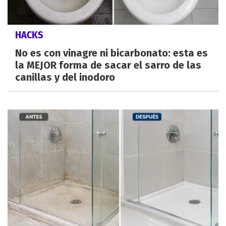
HACKS
No es con vinagre ni bicarbonato: esta es
la MEJOR forma de sacar el sarro de las
canillas y del inodoro