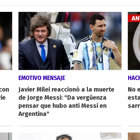
EMOTIVO MENSAJE
HAC
 con
Javier Milei reaccionó a la muerte
No e
ie
de Jorge Messi: "Da vergüenza
esta
pensar que hubo anti Messi en
sarr
Argentina"