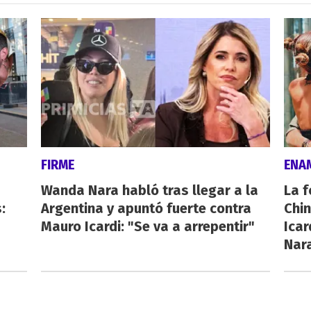
FIRME
ENA
Wanda Nara habló tras llegar a la
La f
:
Argentina y apuntó fuerte contra
Chi
Mauro Icardi: "Se va a arrepentir"
Icar
Nar