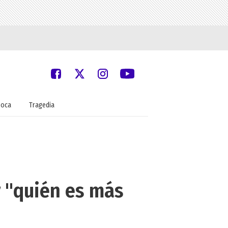
oca
Tragedia
r "quién es más