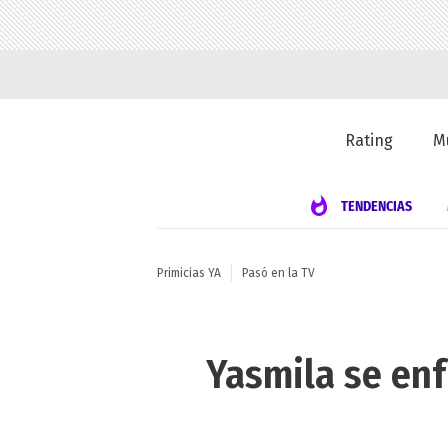
Rating
M
TENDENCIAS
Primicias YA
Pasó en la TV
Yasmila se enf