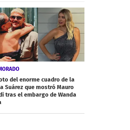
MORADO
oto del enorme cuadro de la
na Suárez que mostró Mauro
di tras el embargo de Wanda
a