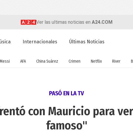
Ver las ultimas noticias en
A24.COM
úsica
Internacionales
Últimas Noticias
Messi
AFA
China Suárez
Crimen
Netflix
River
B
PASÓ EN LA TV
rentó con Mauricio para ve
famoso"