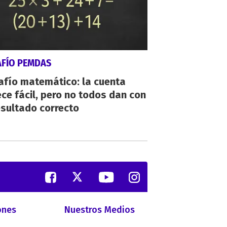
AFÍO PEMDAS
afío matemático: la cuenta
ce fácil, pero no todos dan con
esultado correcto
ones
Nuestros Medios