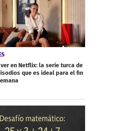
ES
ver en Netflix: la serie turca de
isodios que es ideal para el fin
semana