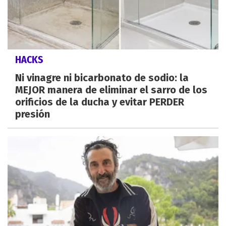
HACKS
Ni vinagre ni bicarbonato de sodio: la
MEJOR manera de eliminar el sarro de los
orificios de la ducha y evitar PERDER
presión