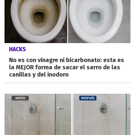
HACKS
No es con vinagre ni bicarbonato: esta es
la MEJOR forma de sacar el sarro de las
canillas y del inodoro