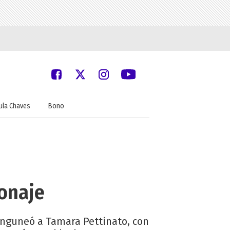
ula Chaves
Bono
sonaje
ninguneó a Tamara Pettinato, con