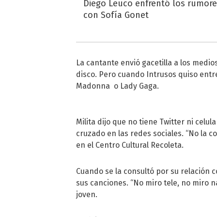
Diego Leuco enfrentó los rumor
con Sofía Gonet
La cantante envió gacetilla a los medio
disco. Pero cuando Intrusos quiso entre
Madonna o Lady Gaga.
Milita dijo que no tiene Twitter ni celu
cruzado en las redes sociales. “No la c
en el Centro Cultural Recoleta.
Cuando se la consultó por su relación c
sus canciones. “No miro tele, no miro n
joven.