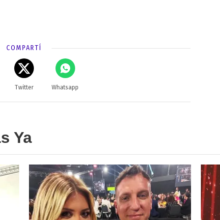
COMPARTÍ
Twitter
Whatsapp
as Ya