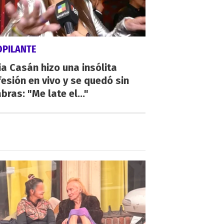
OPILANTE
a Casán hizo una insólita
esión en vivo y se quedó sin
bras: "Me late el..."