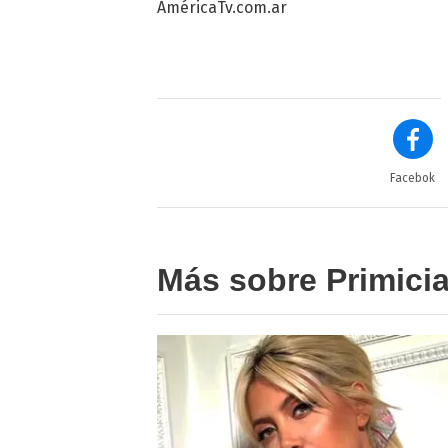
AméricaTv.com.ar
Facebok
Más sobre Primici