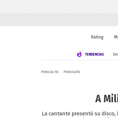
Rating
M
TENDENCIAS
Se
Primicias YA
PrimiciasYA
A Mil
La cantante presentó su disco, 