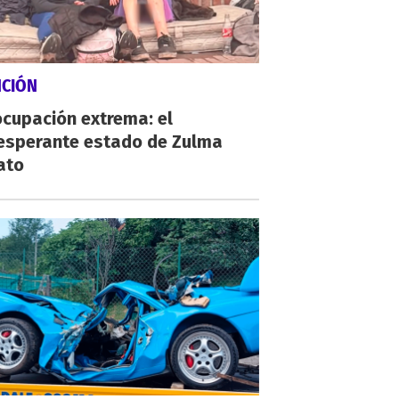
NCIÓN
cupación extrema: el
esperante estado de Zulma
ato