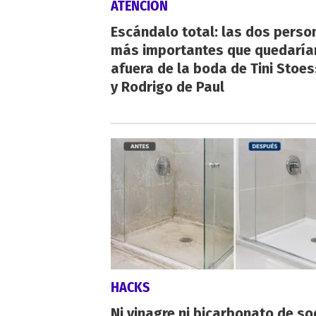
ATENCIÓN
Escándalo total: las dos perso
más importantes que quedaría
afuera de la boda de Tini Stoes
y Rodrigo de Paul
HACKS
Ni vinagre ni bicarbonato de so