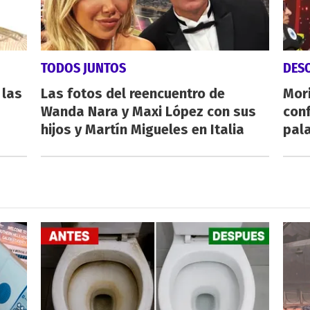
TODOS JUNTOS
DES
 las
Las fotos del reencuentro de
Mori
Wanda Nara y Maxi López con sus
conf
hijos y Martín Migueles en Italia
pala