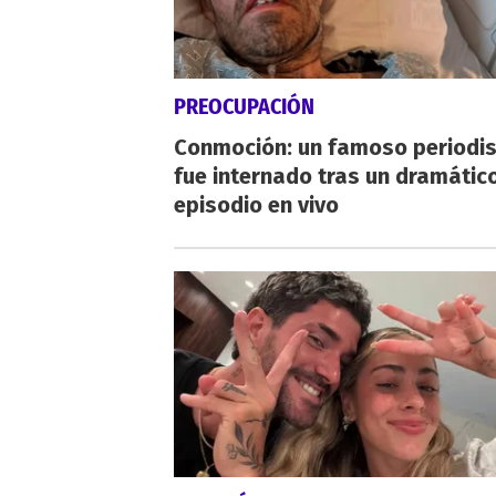
PREOCUPACIÓN
Conmoción: un famoso periodi
fue internado tras un dramátic
episodio en vivo