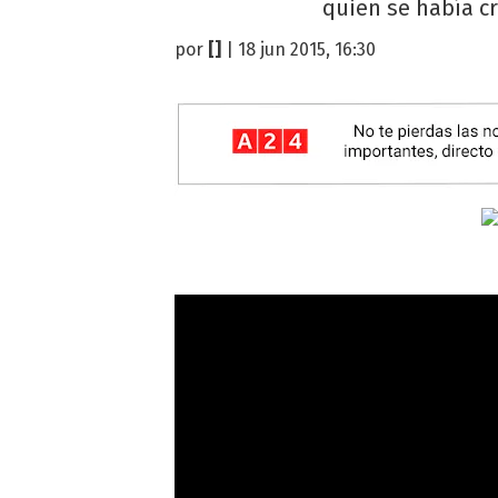
quien se había cr
por
[]
| 18 jun 2015, 16:30