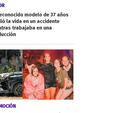
OR
reconocido modelo de 37 años
ió la vida en un accidente
ntras trabajaba en una
ducción
MOCIÓN