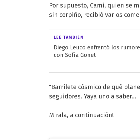
Por supuesto, Cami, quien se mo
sin corpiño, recibió varios com
LEÉ TAMBIÉN
Diego Leuco enfrentó los rumor
con Sofía Gonet
"Barrilete cósmico de qué plane
seguidores. Yaya uno a saber...
Mirala, a continuación!