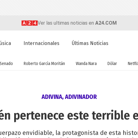
Ver las ultimas noticias en
A24.COM
úsica
Internacionales
Últimas Noticias
Senado
Roberto García Moritán
Wanda Nara
Dólar
Netfli
ADIVINA, ADIVINADOR
én pertenece este terrible 
erpazo envidiable, la protagonista de esta histor