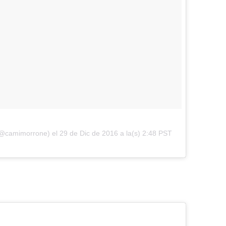
 (@camimorrone) el
29 de Dic de 2016 a la(s) 2:48 PST