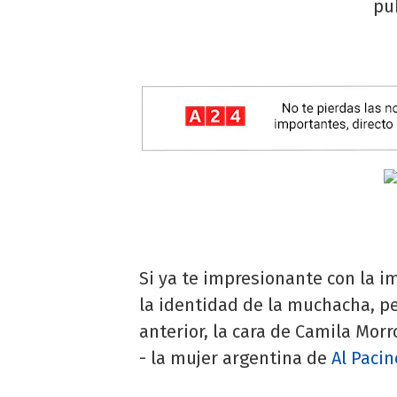
pub
Si ya te impresionante con la i
la identidad de la muchacha, p
anterior, la cara de Camila Morr
- la mujer argentina de
Al Pacin