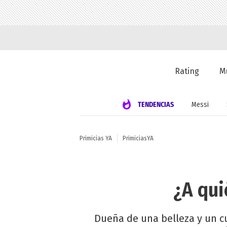
Rating
M
TENDENCIAS
Messi
Primicias YA
PrimiciasYA
¿A qui
Dueña de una belleza y un cu