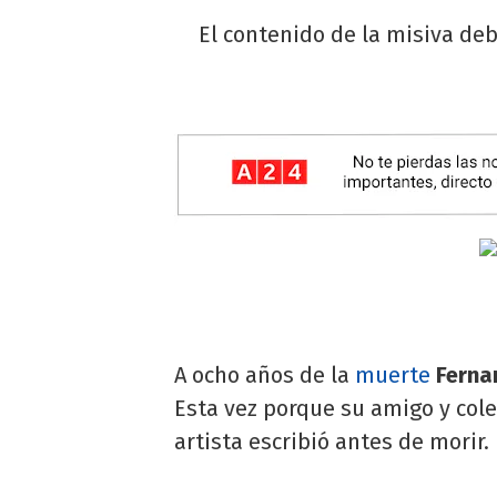
El contenido de la misiva deb
A ocho años de la
muerte
Ferna
Esta vez porque su amigo y col
artista escribió antes de morir.