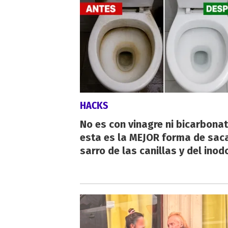
HACKS
No es con vinagre ni bicarbonat
esta es la MEJOR forma de saca
sarro de las canillas y del inod