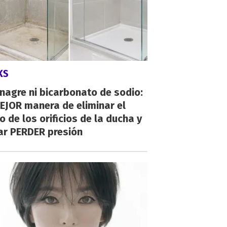
KS
inagre ni bicarbonato de sodio:
EJOR manera de eliminar el
o de los orificios de la ducha y
ar PERDER presión