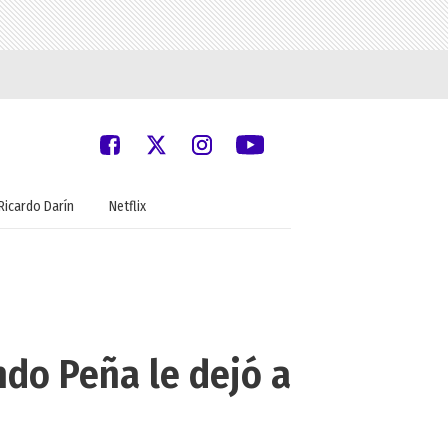
Ricardo Darín
Netflix
ando Peña le dejó a