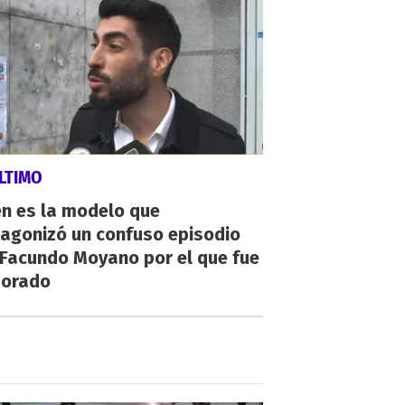
LTIMO
én es la modelo que
tagonizó un confuso episodio
 Facundo Moyano por el que fue
orado