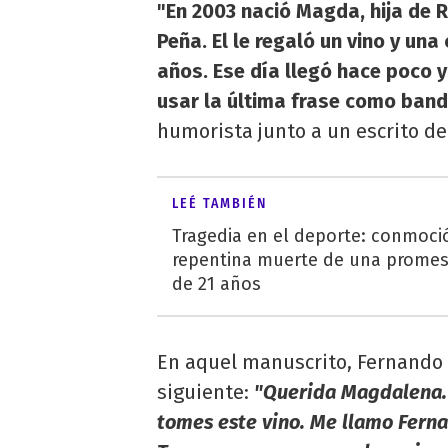
"En 2003 nació Magda, hija de
Peña. El le regaló un vino y un
años. Ese día llegó hace poco y 
usar la última frase como band
humorista junto a un escrito de
LEÉ TAMBIÉN
Tragedia en el deporte: conmoci
repentina muerte de una promes
de 21 años
En aquel manuscrito, Fernando l
siguiente:
"Querida Magdalena. 
tomes este vino. Me llamo Ferna