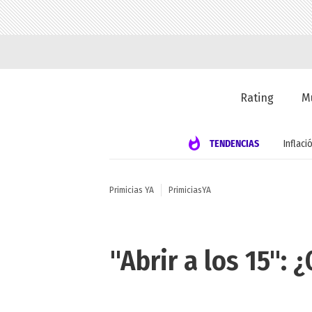
Rating
M
TENDENCIAS
Inflaci
Primicias YA
PrimiciasYA
"Abrir a los 15": 