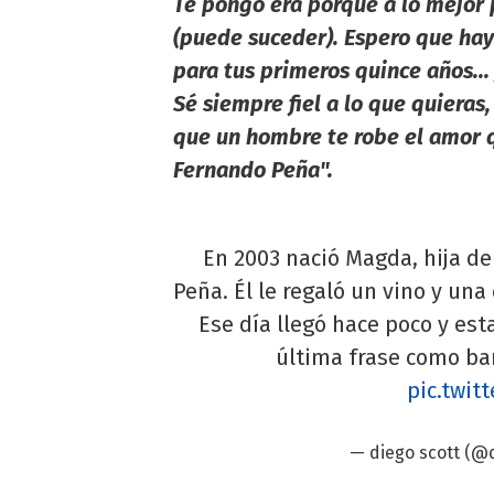
Te pongo era porque a lo mejor 
(puede suceder). Espero que haya
para tus primeros quince años...
Sé siempre fiel a lo que quieras
que un hombre te robe el amor q
Fernando Peña".
En 2003 nació Magda, hija d
Peña. Él le regaló un vino y una
Ese día llegó hace poco y esta
última frase como ba
pic.twit
— diego scott (@