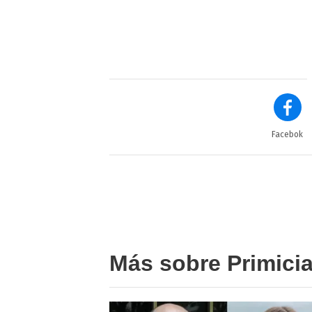
Facebok
Más sobre Primici