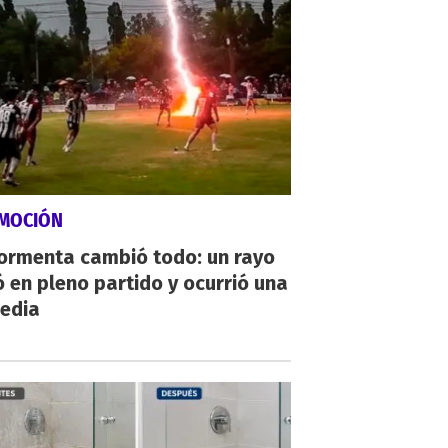
MOCIÓN
tormenta cambió todo: un rayo
 en pleno partido y ocurrió una
gedia