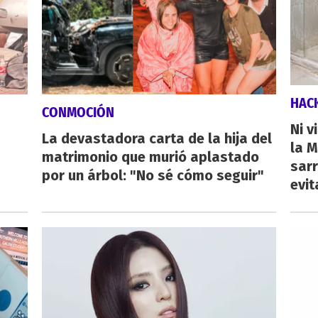
HAC
CONMOCIÓN
Ni v
La devastadora carta de la hija del
la M
matrimonio que murió aplastado
sarr
por un árbol: "No sé cómo seguir"
evit