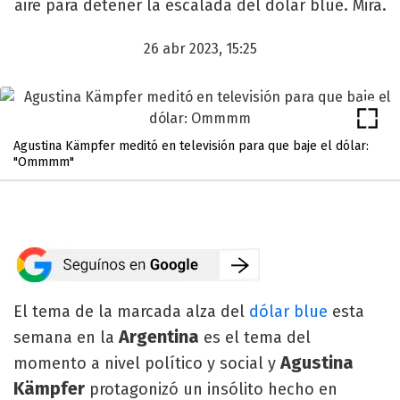
aire para detener la escalada del dólar blue. Mirá.
26 abr 2023, 15:25
Agustina Kämpfer meditó en televisión para que baje el dólar:
"Ommmm"
El tema de la marcada alza del
dólar blue
esta
Argentina
semana en la
es el tema del
Agustina
momento a nivel político y social y
Kämpfer
protagonizó un insólito hecho en