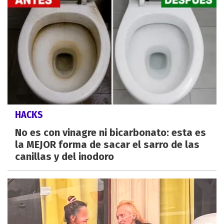
HACKS
No es con vinagre ni bicarbonato: esta es
la MEJOR forma de sacar el sarro de las
canillas y del inodoro