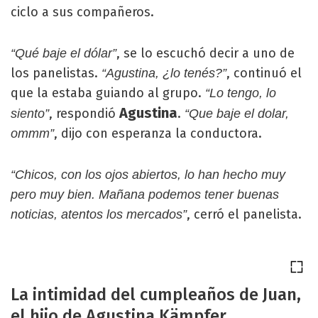
ciclo a sus compañeros.
, se lo escuchó decir a uno de
“Qué baje el dólar”
los panelistas.
, continuó el
“Agustina, ¿lo tenés?”
que la estaba guiando al grupo.
“Lo tengo, lo
Agustina
, respondió
.
siento”
“Que baje el dolar,
, dijo con esperanza la conductora.
ommm”
“Chicos, con los ojos abiertos, lo han hecho muy
pero muy bien. Mañana podemos tener buenas
, cerró el panelista.
noticias, atentos los mercados”
La intimidad del cumpleaños de Juan,
el hijo de Agustina Kämpfer