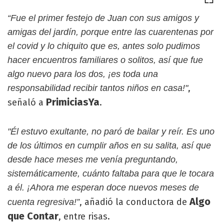
“Fue el primer festejo de Juan con sus amigos y
amigas del jardín, porque entre las cuarentenas por
el covid y lo chiquito que es, antes solo pudimos
hacer encuentros familiares o solitos, así que fue
algo nuevo para los dos, ¡es toda una
,
responsabilidad recibir tantos niños en casa!"
PrimiciasYa
señaló a
.
"Él estuvo exultante, no paró de bailar y reír. Es uno
de los últimos en cumplir años en su salita, así que
desde hace meses me venía preguntando,
sistemáticamente, cuánto faltaba para que le tocara
a él. ¡Ahora me esperan doce nuevos meses de
Algo
, añadió la conductora de
cuenta regresiva!”
que Contar
, entre risas.