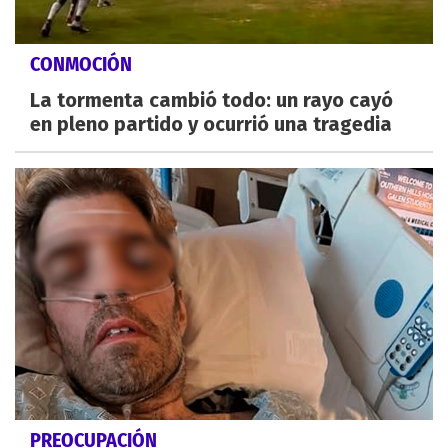
CONMOCIÓN
La tormenta cambió todo: un rayo cayó
en pleno partido y ocurrió una tragedia
PREOCUPACIÓN