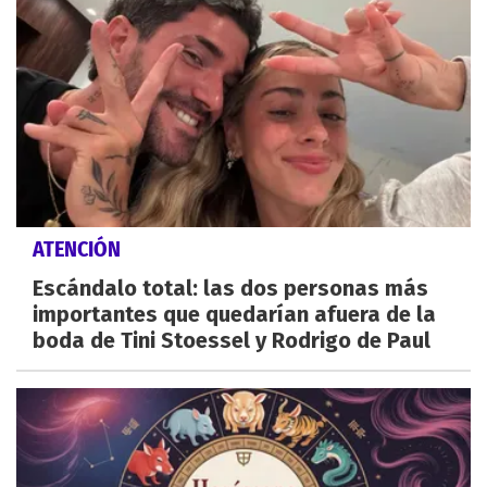
ATENCIÓN
Escándalo total: las dos personas más
importantes que quedarían afuera de la
boda de Tini Stoessel y Rodrigo de Paul