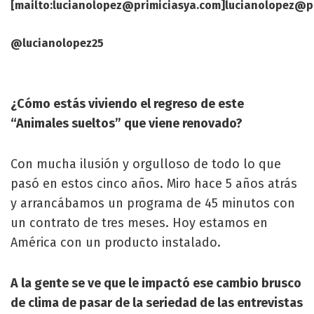
[mailto:
lucianolopez@primiciasya.com
]
lucianolopez@p
@lucianolopez25
¿Cómo estás viviendo el regreso de este
“Animales sueltos” que viene renovado?
Con mucha ilusión y orgulloso de todo lo que
pasó en estos cinco años. Miro hace 5 años atrás
y arrancábamos un programa de 45 minutos con
un contrato de tres meses. Hoy estamos en
América con un producto instalado.
A la gente se ve que le impactó ese cambio brusco
de clima de pasar de la seriedad de las entrevistas