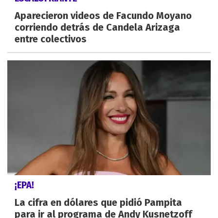
Aparecieron videos de Facundo Moyano
corriendo detrás de Candela Arizaga
entre colectivos
¡EPA!
La cifra en dólares que pidió Pampita
para ir al programa de Andy Kusnetzoff