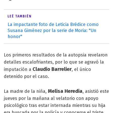
LEÉ TAMBIÉN
La impactante foto de Leticia Brédice como
Susana Giménez por la serie de Moria: "Un
honor"
Los primeros resultados de la autopsia revelaron
detalles escalofriantes, por lo que se agravó la
Claudio Barrelier
imputación a
, el único
detenido por el caso.
Melisa Heredia
La madre de la niña,
, asistió este
jueves por la mañana al velatorio con apoyo
psicológico tras estar internada mientras su hija
era buscada por la policía y conocerse el triste