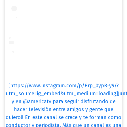
[https://www.instagram.com/p/Brp_0ypB-y9/?
utm_source=ig_embed&utm_medium=loading]Jun
y en @americatv para seguir disfrutando de
hacer televisión entre amigos y gente que
quiero!! En este canal se crece y te forman como
conductor y periodista. Más que un canal es una