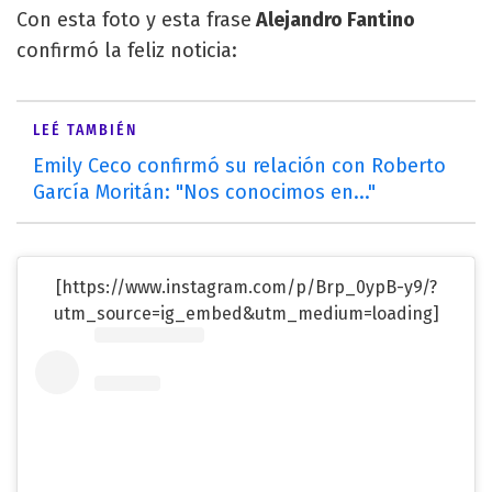
Con esta foto y esta frase
Alejandro Fantino
confirmó la feliz noticia:
LEÉ TAMBIÉN
Emily Ceco confirmó su relación con Roberto
García Moritán: "Nos conocimos en..."
[https://www.instagram.com/p/Brp_0ypB-y9/?
utm_source=ig_embed&utm_medium=loading]