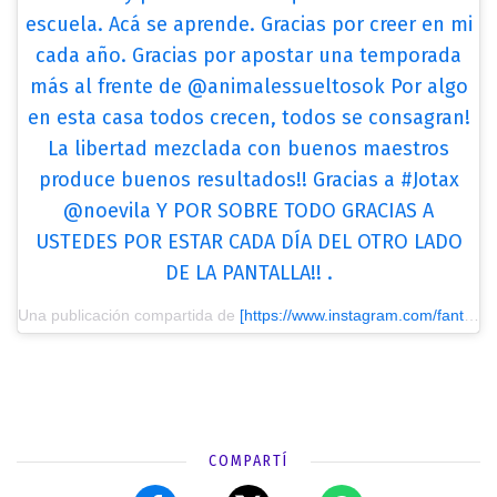
escuela. Acá se aprende. Gracias por creer en mi
cada año. Gracias por apostar una temporada
más al frente de @animalessueltosok Por algo
en esta casa todos crecen, todos se consagran!
La libertad mezclada con buenos maestros
produce buenos resultados!! Gracias a #Jotax
@noevila Y POR SOBRE TODO GRACIAS A
USTEDES POR ESTAR CADA DÍA DEL OTRO LADO
DE LA PANTALLA!! .
Una publicación compartida de
[https://www.instagram.com/fantinofantino/?utm_source=ig_embed&utm_medium=loading] Alejandro Fantino
COMPARTÍ