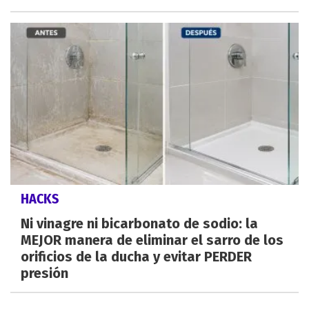
HACKS
Ni vinagre ni bicarbonato de sodio: la
MEJOR manera de eliminar el sarro de los
orificios de la ducha y evitar PERDER
presión