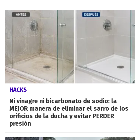
HACKS
Ni vinagre ni bicarbonato de sodio: la
MEJOR manera de eliminar el sarro de los
orificios de la ducha y evitar PERDER
presión