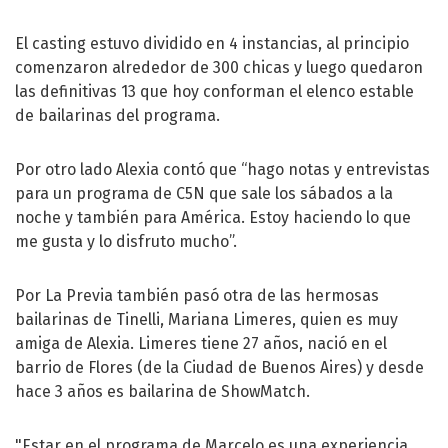
El casting estuvo dividido en 4 instancias, al principio
comenzaron alrededor de 300 chicas y luego quedaron
las definitivas 13 que hoy conforman el elenco estable
de bailarinas del programa.
Por otro lado Alexia contó que “hago notas y entrevistas
para un programa de C5N que sale los sábados a la
noche y también para América. Estoy haciendo lo que
me gusta y lo disfruto mucho”.
Por La Previa también pasó otra de las hermosas
bailarinas de Tinelli, Mariana Limeres, quien es muy
amiga de Alexia. Limeres tiene 27 años, nació en el
barrio de Flores (de la Ciudad de Buenos Aires) y desde
hace 3 años es bailarina de ShowMatch.
"Estar en el programa de Marcelo es una experiencia