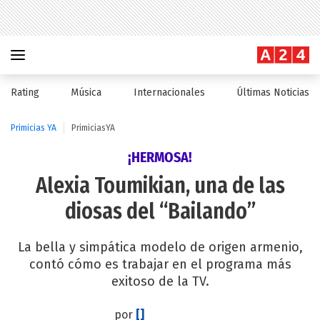
Rating
Música
Internacionales
Últimas Noticias
Primicias YA
PrimiciasYA
¡HERMOSA!
Alexia Toumikian, una de las
diosas del “Bailando”
La bella y simpática modelo de origen armenio,
contó cómo es trabajar en el programa más
exitoso de la TV.
por
[]