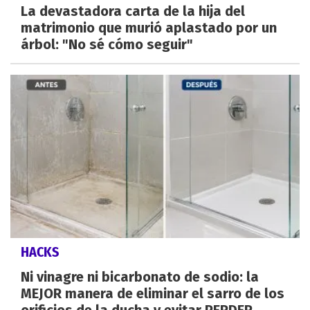
La devastadora carta de la hija del
matrimonio que murió aplastado por un
árbol: "No sé cómo seguir"
HACKS
Ni vinagre ni bicarbonato de sodio: la
MEJOR manera de eliminar el sarro de los
orificios de la ducha y evitar PERDER