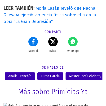
LEER TAMBIÉN:
Moria Casán reveló que Nacha
Guevara ejerció violencia física sobre ella en la
obra "La Gran Depresión"
COMPARTÍ
Facebok
Twitter
Whatsapp
SE HABLÓ DE
Analía Franchín
Turco García
MasterChef Celebrity
Más sobre Primicias Ya