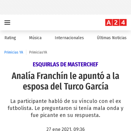
Rating
Música
Internacionales
Últimas Noticias
Primicias YA
PrimiciasYA
ESQUIRLAS DE MASTERCHEF
Analía Franchín le apuntó a la
esposa del Turco García
La participante habló de su vínculo con el ex
futbolista. Le preguntaron si tenía mala onda y
fue picante en su respuesta.
27 ene 2021, 09:36