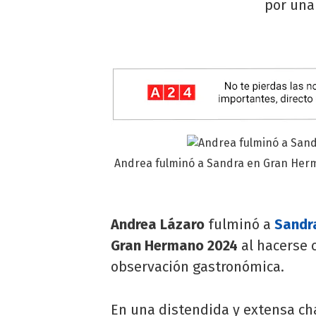
por una
Andrea fulminó a Sandra en Gran Her
Andrea Lázaro
fulminó a
Sandra
Gran Hermano 2024
al hacerse c
observación gastronómica.
En una distendida y extensa ch