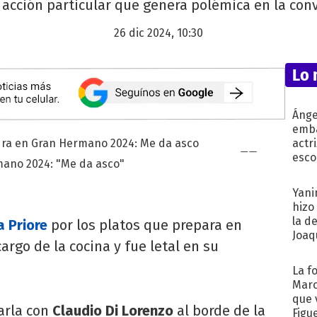
 acción particular que genera polémica en la conv
26 dic 2024, 10:30
Lo 
Ánge
emba
actr
esco
mano 2024: "Me da asco"
Yani
hizo
la d
 Priore
por los platos que prepara en
Joaqu
argo de la cocina y fue letal en su
La f
Marc
que 
arla con
Claudio Di Lorenzo
al borde de la
Figu