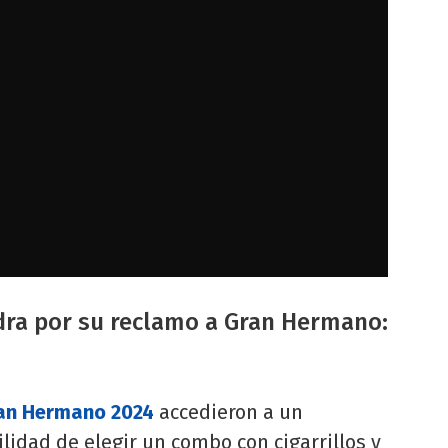
dra por su reclamo a Gran Hermano:
an Hermano 2024
accedieron a un
bilidad de elegir un combo con cigarrillos y