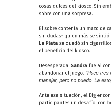
cosas dulces del kiosco. Sin em
sobre con una sorpresa.
El sobre contenía un mazo de c
sin dudas- quien más se sintió
La Plata
se quedó sin cigarrill
el beneficio del kiosco.
Desesperada,
Sandra
fue al co
abandonar el juego.
"Hace tres 
manejar, pero no puedo. La est
Ante esa situación, el Big encon
participantes un desafío, con h