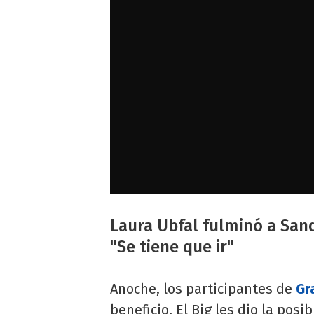
Laura Ubfal fulminó a San
"Se tiene que ir"
Anoche, los participantes de
Gr
beneficio. El Big les dio la posi