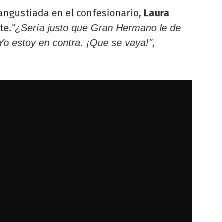
ngustiada en el confesionario,
Laura
te.
"¿Sería justo que Gran Hermano le de
,
 Yo estoy en contra. ¡Que se vaya!"