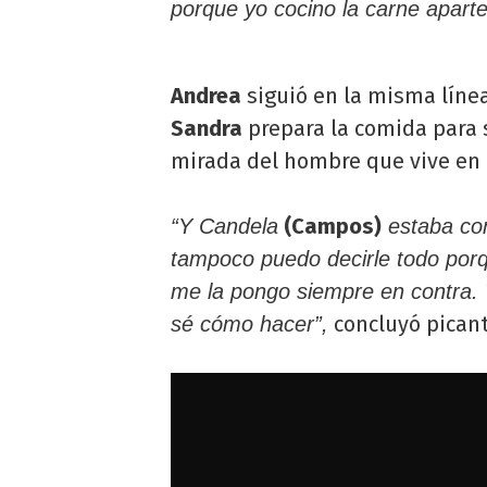
porque yo cocino la carne apart
Andrea
siguió en la misma líne
Sandra
prepara la comida para 
mirada del hombre que vive en
(Campos)
“Y Candela
estaba com
tampoco puedo decirle todo por
me la pongo siempre en contra. 
concluyó picant
sé cómo hacer”,