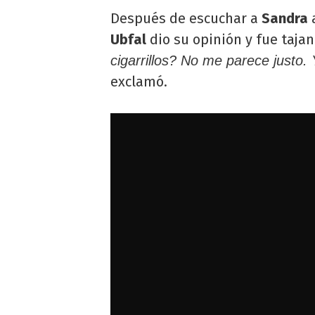
Después de escuchar a
Sandra
a
Ubfal
dio su opinión y fue tajan
cigarrillos? No me parece justo.
exclamó.