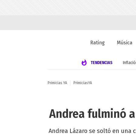
Rating
Música
TENDENCIAS
Inflaci
Primicias YA
PrimiciasYA
Andrea fulminó a
Andrea Lázaro se soltó en una c