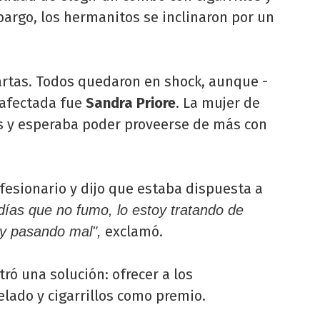
bargo, los hermanitos se inclinaron por un
artas. Todos quedaron en shock, aunque -
 afectada fue
Sandra Priore
. La mujer de
os y esperaba poder proveerse de más con
nfesionario y dijo que estaba dispuesta a
días que no fumo, lo estoy tratando de
exclamó.
oy pasando mal",
tró una solución: ofrecer a los
elado y cigarrillos como premio.