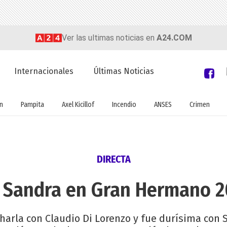
Ver las ultimas noticias en
A24.COM
Internacionales
Últimas Noticias
ón
Pampita
Axel Kicillof
Incendio
ANSES
Crimen
DIRECTA
 Sandra en Gran Hermano 2
harla con Claudio Di Lorenzo y fue durísima con 