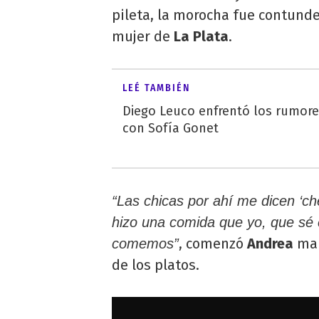
pileta, la morocha fue contunden
mujer de
La Plata
.
LEÉ TAMBIÉN
Diego Leuco enfrentó los rumor
con Sofía Gonet
“Las chicas por ahí me dicen ‘ch
hizo una comida que yo, que sé 
, comenzó
Andrea
mar
comemos”
de los platos.