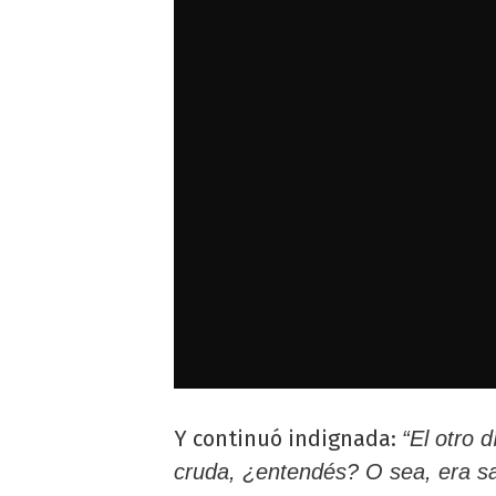
Y continuó indignada:
“El otro 
cruda, ¿entendés? O sea, era sa