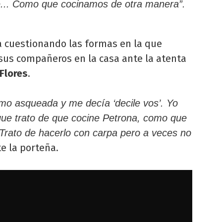
e... Como que cocinamos de otra manera”.
a cuestionando las formas en la que
sus compañeros en la casa ante la atenta
Flores
.
o asqueada y me decía ‘decile vos’. Yo
que trato de que cocine Petrona, como que
Trato de hacerlo con carpa pero a veces no
e la porteña.