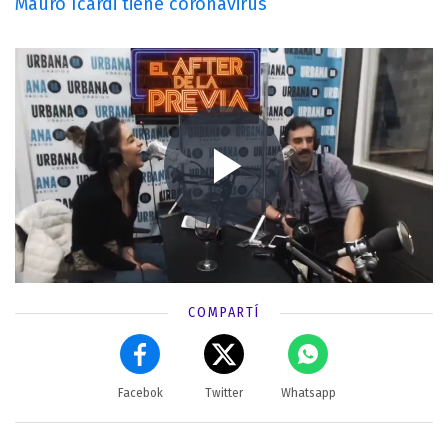
Mauro Icardi tiene coronavirus
COMPARTÍ
Facebok
Twitter
Whatsapp