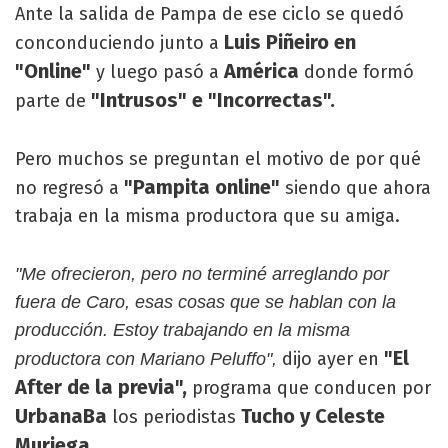
Ante la salida de Pampa de ese ciclo se quedó
Luis Piñeiro en
conconduciendo junto a
"Online"
América
y luego pasó a
donde formó
"Intrusos" e "Incorrectas".
parte de
Pero muchos se preguntan el motivo de por qué
"Pampita online"
no regresó a
siendo que ahora
trabaja en la misma productora que su amiga.
"Me ofrecieron, pero no terminé arreglando por
fuera de Caro, esas cosas que se hablan con la
producción. Estoy trabajando en la misma
"El
dijo ayer en
productora con Mariano Peluffo",
After de la previa",
programa que conducen por
UrbanaBa
Tucho y Celeste
los periodistas
Muriega.