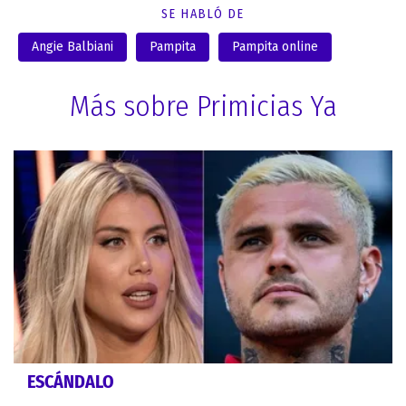
SE HABLÓ DE
Angie Balbiani
Pampita
Pampita online
Más sobre Primicias Ya
ESCÁNDALO