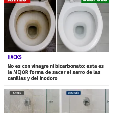
HACKS
No es con vinagre ni bicarbonato: esta es
la MEJOR forma de sacar el sarro de las
canillas y del inodoro