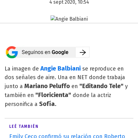
4 sept 2020, 10:54
Angie Balbiani
La imagen de
se reproduce en
dos señales de aire. Una en NET donde trabaja
Mariano Peluffo
"Editando Tele"
junto a
en
y
"Floricienta"
también en
donde la actriz
Sofía.
personifica a
LEÉ TAMBIÉN
Emily Ceco confirmó su relación con Roberto