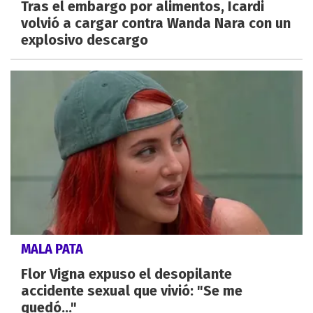
Tras el embargo por alimentos, Icardi
volvió a cargar contra Wanda Nara con un
explosivo descargo
MALA PATA
Flor Vigna expuso el desopilante
accidente sexual que vivió: "Se me
quedó..."