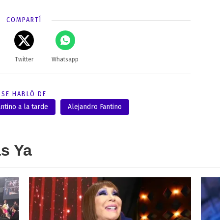
COMPARTÍ
Twitter
Whatsapp
SE HABLÓ DE
ntino a la tarde
Alejandro Fantino
as Ya