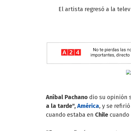
El artista regresó a la tel
Aníbal Pachano
dio su opinión 
a la tarde",
América
, y se refir
cuando estaba en
Chile
cuando 