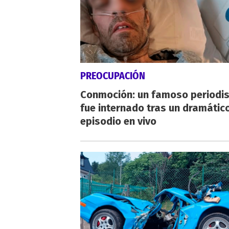
PREOCUPACIÓN
Conmoción: un famoso periodi
fue internado tras un dramátic
episodio en vivo