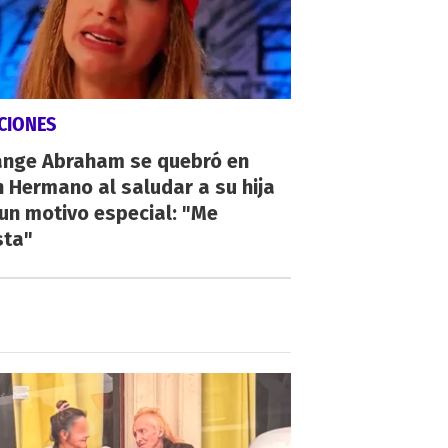
CIONES
ange Abraham se quebró en
 Hermano al saludar a su hija
un motivo especial: "Me
sta"