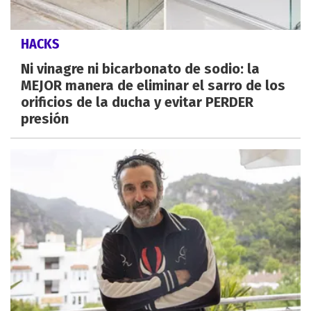
HACKS
Ni vinagre ni bicarbonato de sodio: la
MEJOR manera de eliminar el sarro de los
orificios de la ducha y evitar PERDER
presión