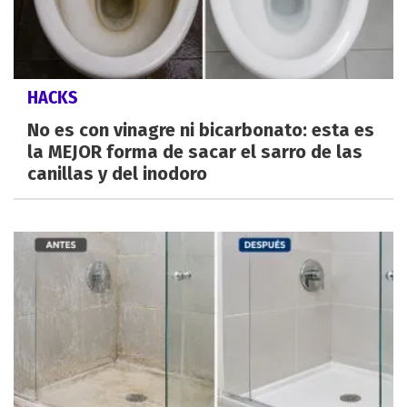
HACKS
No es con vinagre ni bicarbonato: esta es
la MEJOR forma de sacar el sarro de las
canillas y del inodoro