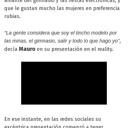
amante del gimnasio y las fiestas electrónicas, y
que le gustan mucho las mujeres en preferencia
rubias.
"La gente considera que soy el tincho modelo por
,
las minas, el gimnasio, salir y todo lo que hago yo”
Mauro
decía
en su presentación en el reality.
En ese instante, en las redes sociales su
excéntrica presentación comenzó a tener