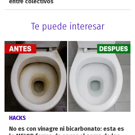
entre colectivos
Te puede interesar
HACKS
No es con vinagre ni bicarbonato: esta es