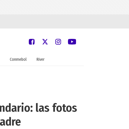
Conmebol
River
ndario: las fotos
madre