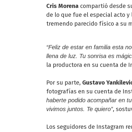
Cris Morena
compartió desde su
de lo que fue el especial acto y
tremendo parecido físico a su 
“Feliz de estar en familia esta n
llena de luz. Tu sonrisa es mági
la productora en su cuenta de 
Por su parte,
Gustavo Yankilevi
fotografías en su cuenta de In
haberte podido acompañar en tu
, sostu
vivimos juntos. Te quiero”
Los seguidores de Instagram r