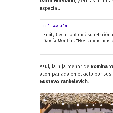
Darío Giordano
, y en las últim
especial.
LEÉ TAMBIÉN
Emily Ceco confirmó su relación
García Moritán: "Nos conocimos e
Azul, la hija menor de
Romina Y
acompañada en el acto por sus
Gustavo Yankelevich
.