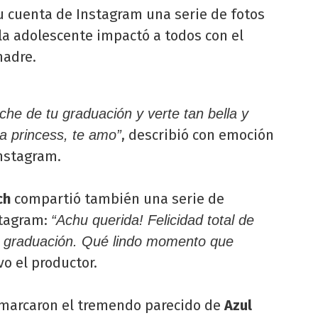
 cuenta de Instagram una serie de fotos
 la adolescente impactó a todos con el
madre.
oche de tu graduación y verte tan bella y
, describió con emoción
ca princess, te amo”
Instagram.
ch
compartió también una serie de
stagram:
“Achu querida! Felicidad total de
 graduación. Qué lindo momento que
vo el productor.
emarcaron el tremendo parecido de
Azul