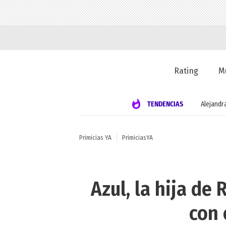
Rating
M
TENDENCIAS
Alejandr
Primicias YA
PrimiciasYA
Azul, la hija de
con 