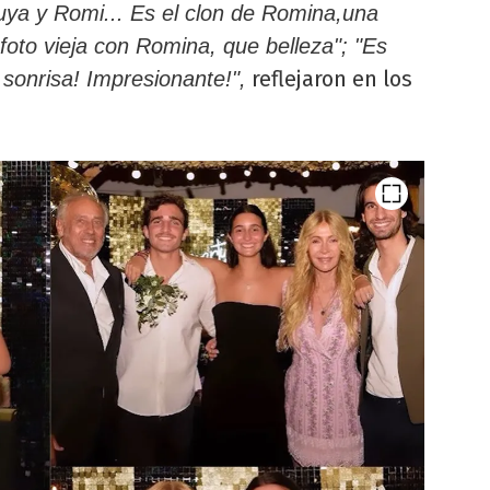
tuya y Romi... Es el clon de Romina,una
foto vieja con Romina, que belleza"; "Es
reflejaron en los
onrisa! Impresionante!",