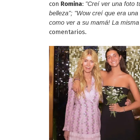
con
Romina
:
"Creí ver una foto 
belleza"; "Wow creí que era una 
como ver a su mamá! La misma s
comentarios.