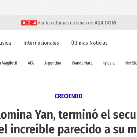
Ver las ultimas noticias en
A24.COM
úsica
Internacionales
Últimas Noticias
a Maglietti
AFA
Argentina
Wanda Nara
Iglesia
Netflix
CRECIENDO
 Romina Yan, terminó el secu
el increíble parecido a su 