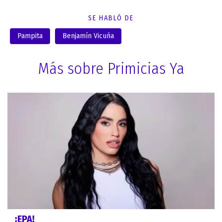
SE HABLÓ DE
Pampita
Benjamín Vicuña
Más sobre Primicias Ya
¡EPA!