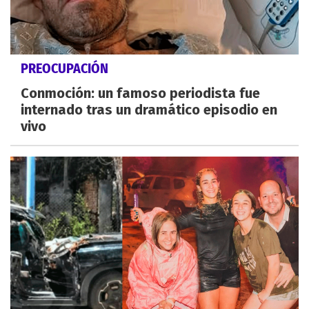
PREOCUPACIÓN
Conmoción: un famoso periodista fue
internado tras un dramático episodio en
vivo