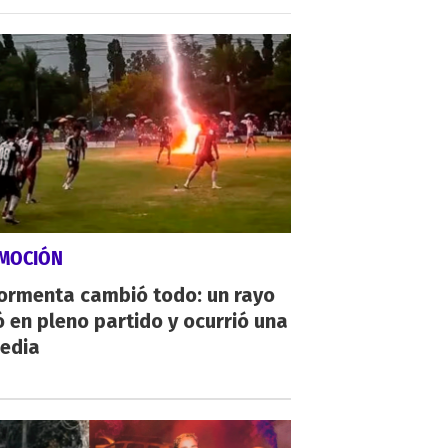
MOCIÓN
tormenta cambió todo: un rayo
 en pleno partido y ocurrió una
gedia