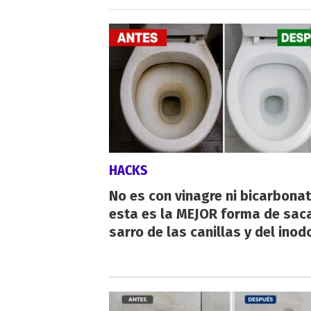
HACKS
No es con vinagre ni bicarbonat
esta es la MEJOR forma de saca
sarro de las canillas y del inod