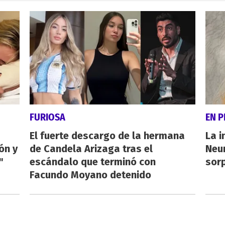
FURIOSA
EN 
El fuerte descargo de la hermana
La i
ón y
de Candela Arizaga tras el
Neu
"
escándalo que terminó con
sorp
Facundo Moyano detenido