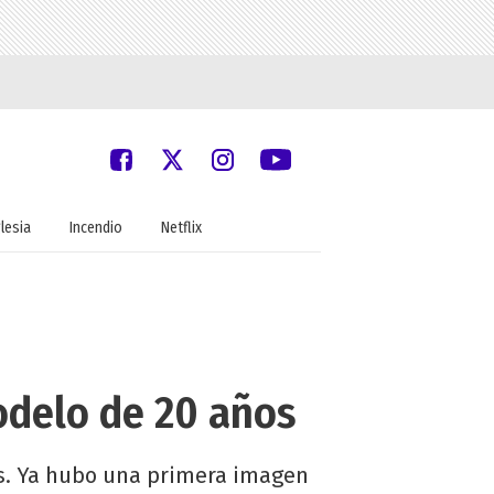
glesia
Incendio
Netflix
odelo de 20 años
os. Ya hubo una primera imagen