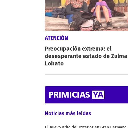
ATENCIÓN
Preocupación extrema: el
desesperante estado de Zulma
Lobato
Noticias más leídas
El nuevo grito del exterior en Gran Hermano