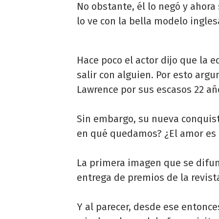
No obstante, él lo negó y ahora 
lo ve con la bella modelo ingle
Hace poco el actor dijo que la 
salir con alguien. Por esto ar
Lawrence por sus escasos 22 año
Sin embargo, su nueva conquista
en qué quedamos? ¿El amor es 
La primera imagen que se difun
entrega de premios de la revist
Y al parecer, desde ese entonce