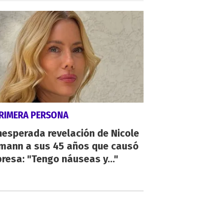
PRIMERA PERSONA
nesperada revelación de Nicole
mann a sus 45 años que causó
resa: "Tengo náuseas y..."