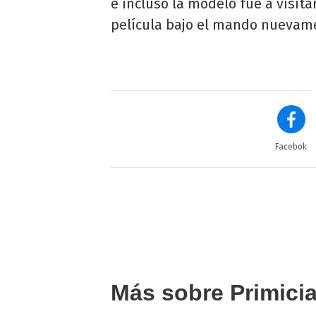
e incluso la modelo fue a visita
película bajo el mando nuevamen
Facebok
Más sobre Primici