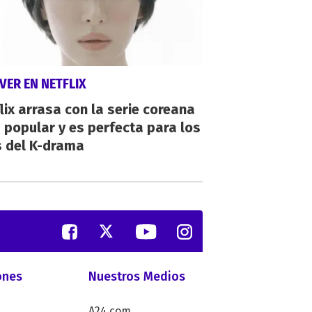
VER EN NETFLIX
lix arrasa con la serie coreana
popular y es perfecta para los
s del K-drama
ones
Nuestros Medios
A24.com