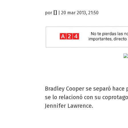
por
[]
| 20 mar 2013, 21:50
Bradley Cooper se separó hace p
se lo relacionó con su coprotag
Jennifer Lawrence.