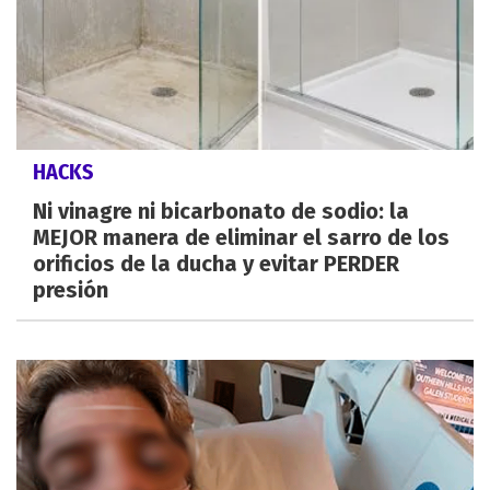
HACKS
Ni vinagre ni bicarbonato de sodio: la
MEJOR manera de eliminar el sarro de los
orificios de la ducha y evitar PERDER
presión