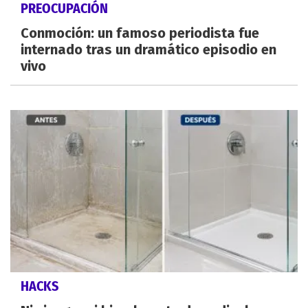
PREOCUPACIÓN
Conmoción: un famoso periodista fue
internado tras un dramático episodio en
vivo
HACKS