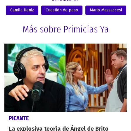
Camila Deniz
Cuestión de peso
Mario Massaccesi
Más sobre Primicias Ya
PICANTE
La explosiva teoría de Ángel de Brito