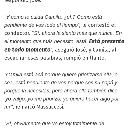
respondió José.
“Y cómo te cuida Camila, ¿eh? Cómo está
”, le contestó el
pendiente de vos todo el tiempo
conductor. “
Sí, ahora la siento más que nunca. En
Está presente
el momento que más necesito, está.
en todo momento
, aseguró José, y Camila, al
”
escuchar esas palabras, rompió en llanto.
“Camila está acá porque quiere priorizarse ella, o
sea, está pendiente de vos porque sos su papá y
porque la necesitás, pero ahora ella también dice
‘yo valgo, yo me priorizo, yo quiero hacer algo por
, remarcó Massaccesi.
mí'”
“Sí, obviamente que yo estoy totalmente de