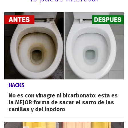
HACKS
No es con vinagre ni bicarbonato: esta es
la MEJOR forma de sacar el sarro de las
canillas y del inodoro