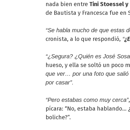
nada bien entre
Tini Stoessel y
de Bautista y Francesca fue en S
“Se habla mucho de que estas de
cronista, a lo que respondió,
¿E
“
“¿Segura? ¿Quién es José Sos
hueso, y ella se soltó un poco m
que ver… por una foto que salió
por casar”.
“Pero estabas como muy cerca”
pícara: “No, estaba hablando… 
boliche?”.