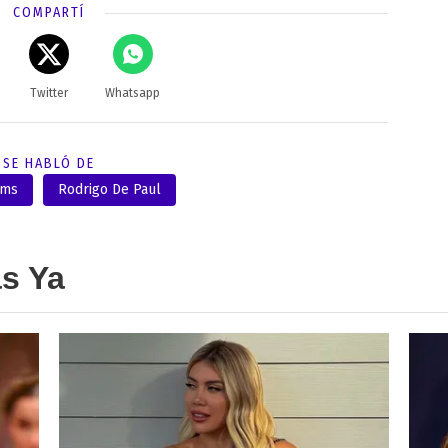
COMPARTÍ
Twitter
Whatsapp
SE HABLÓ DE
oms
Rodrigo De Paul
as Ya