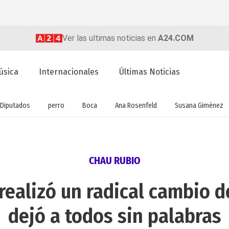
Ver las ultimas noticias en
A24.COM
úsica
Internacionales
Últimas Noticias
Diputados
perro
Boca
Ana Rosenfeld
Susana Giménez
CHAU RUBIO
ealizó un radical cambio d
dejó a todos sin palabras