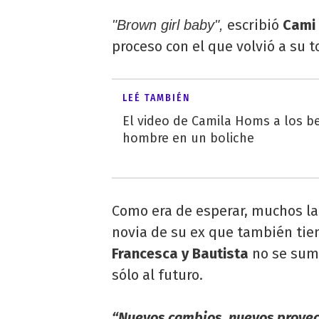
escribió
Cami
"Brown girl baby",
proceso con el que volvió a su 
LEÉ TAMBIÉN
El video de Camila Homs a los b
hombre en un boliche
Como era de esperar, muchos l
novia de su ex que también tie
Francesca y Bautista
no se sumó
sólo al futuro.
“Nuevos cambios, nuevos proyec