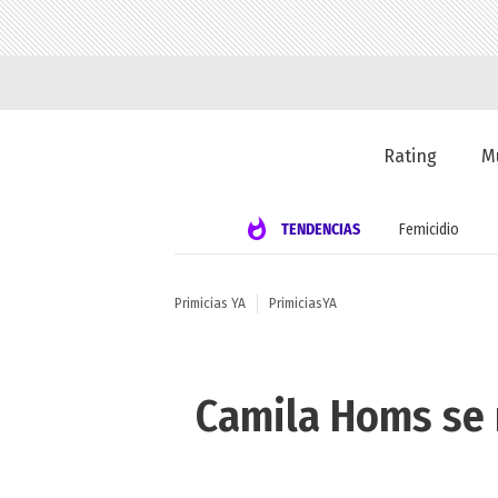
Rating
M
TENDENCIAS
Femicidio
Primicias YA
PrimiciasYA
Camila Homs se r