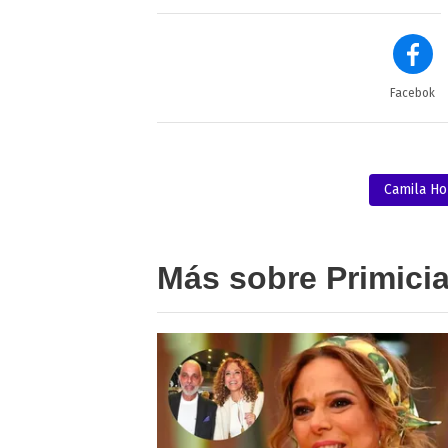
Facebok
Camila H
Más sobre Primici