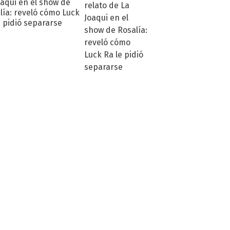
oaqui en el show de
lía: reveló cómo Luck
e pidió separarse