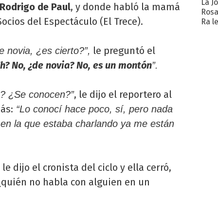
La J
 Rodrigo de Paul
, y donde habló la mamá
Rosa
ocios del Espectáculo (El Trece).
Ra l
le preguntó el
 novia, ¿es cierto?”,
h? No, ¿de novia? No, es un montón
”.
, le dijo el reportero al
a? ¿Se conocen?”
ás:
“Lo conocí hace poco, sí, pero nada
 en la que estaba charlando ya me están
, le dijo el cronista del ciclo y ella cerró,
¿quién no habla con alguien en un