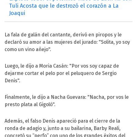
Tuli Acosta que le destrozó el corazón a La
Joaqui
La fala de galán del cantante, derivó en piropos y le
declaró su amor a las mujeres del jurado: "Solita, yo soy
como un vino añejo".
Luego, le dijo a Moria Casán: "Por vos soy capaz de
dejarme cortar el pelo por el peluquero de Sergio
Denis".
Finalmente, le dijo a Nacha Guevara: "Nacha, por vos le
presto plata al Gigoló".
Además, el falso Denis apareció para el cierre de la
ronda de adagio y, junto a su bailarina, Barby Reali,
concretó su “perfo” con uno de los grandes éxitos del