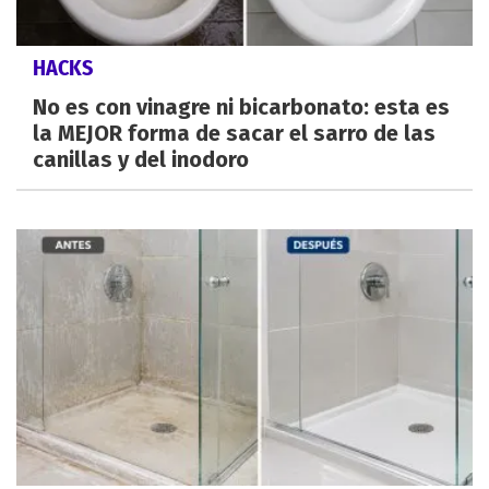
HACKS
No es con vinagre ni bicarbonato: esta es
la MEJOR forma de sacar el sarro de las
canillas y del inodoro