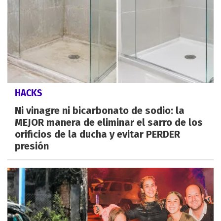
HACKS
Ni vinagre ni bicarbonato de sodio: la
MEJOR manera de eliminar el sarro de los
orificios de la ducha y evitar PERDER
presión