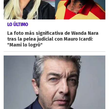
LO ÚLTIMO
La foto más significativa de Wanda Nara
tras la pelea judicial con Mauro Icardi:
"Mami lo logró"