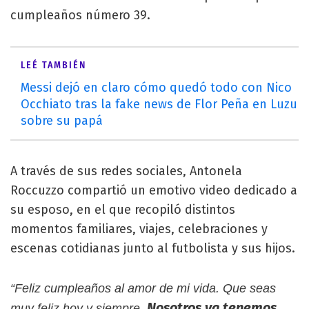
cumpleaños número 39.
LEÉ TAMBIÉN
Messi dejó en claro cómo quedó todo con Nico
Occhiato tras la fake news de Flor Peña en Luzu
sobre su papá
A través de sus redes sociales, Antonela
Roccuzzo compartió un emotivo video dedicado a
su esposo, en el que recopiló distintos
momentos familiares, viajes, celebraciones y
escenas cotidianas junto al futbolista y sus hijos.
“Feliz cumpleaños al amor de mi vida. Que seas
Nosotros ya tenemos
muy feliz hoy y siempre.