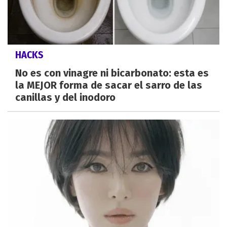
HACKS
No es con vinagre ni bicarbonato: esta es
la MEJOR forma de sacar el sarro de las
canillas y del inodoro