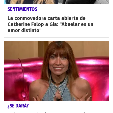
SENTIMIENTOS
La conmovedora carta abierta de
Catherine Fulop a Gia: "Abuelar es un
amor distinto"
¿SE DARÁ?