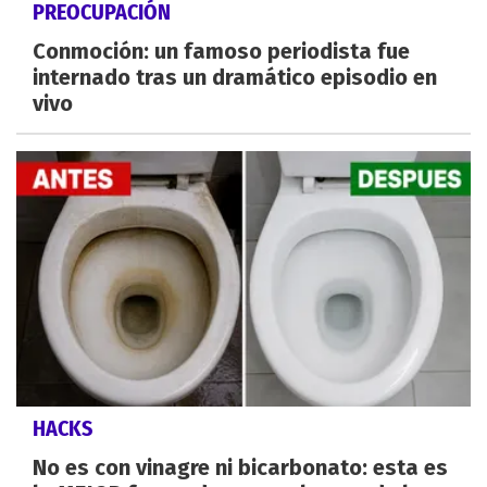
PREOCUPACIÓN
Conmoción: un famoso periodista fue
internado tras un dramático episodio en
vivo
HACKS
No es con vinagre ni bicarbonato: esta es