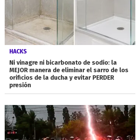
HACKS
Ni vinagre ni bicarbonato de sodio: la
MEJOR manera de eliminar el sarro de los
orificios de la ducha y evitar PERDER
presión