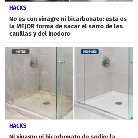
HACKS
No es con vinagre ni bicarbonato: esta es
la MEJOR forma de sacar el sarro de las
canillas y del inodoro
HACKS
Ni vinagre ni bicarbonato de sodio: la