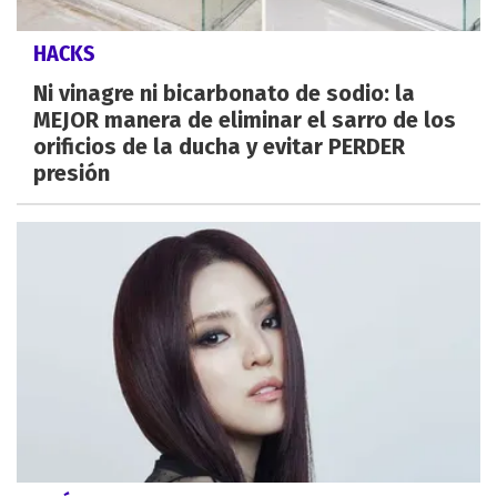
HACKS
Ni vinagre ni bicarbonato de sodio: la
MEJOR manera de eliminar el sarro de los
orificios de la ducha y evitar PERDER
presión