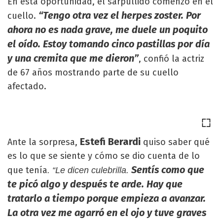
En esta oportunidad, el sarpullido comenzó en el
“Tengo otra vez el herpes zoster. Por
cuello.
ahora no es nada grave, me duele un poquito
el oído. Estoy tomando cinco pastillas por día
y una cremita que me dieron”
, confió la actriz
de 67 años mostrando parte de su cuello
afectado.
Estefi Berardi
Ante la sorpresa,
quiso saber qué
es lo que se siente y cómo se dio cuenta de lo
Sentís como que
que tenía
. “Le dicen culebrilla.
te picó algo y después te arde. Hay que
tratarlo a tiempo porque empieza a avanzar.
La otra vez me agarró en el ojo y tuve graves