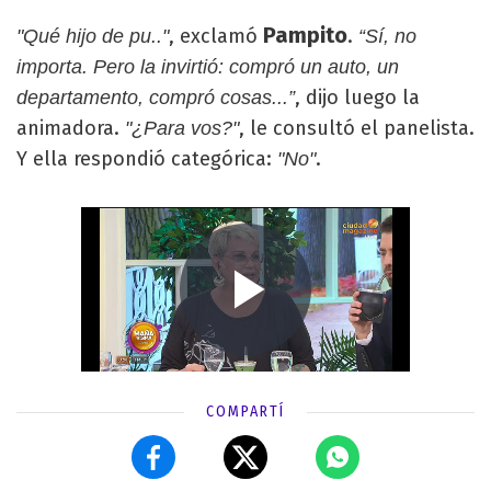
Pampito
, exclamó
.
"Qué hijo de pu.."
“Sí, no
importa. Pero la invirtió: compró un auto, un
, dijo luego la
departamento, compró cosas...”
animadora.
, le consultó el panelista.
"¿Para vos?"
Y ella respondió categórica:
.
"No"
COMPARTÍ