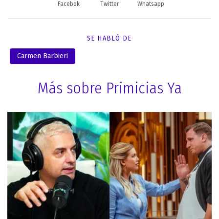
Facebok
Twitter
Whatsapp
SE HABLÓ DE
Carmen Barbieri
Más sobre Primicias Ya