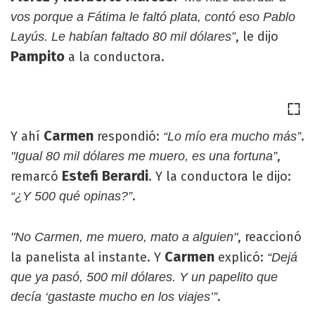
vos porque a Fátima le faltó plata, contó eso Pablo
, le dijo
Layús. Le habían faltado 80 mil dólares”
Pampito
a la conductora.
Carmen
Y ahí
respondió:
.
“Lo mío era mucho más”
,
"Igual 80 mil dólares me muero, es una fortuna”
Estefi Berardi
remarcó
. Y la conductora le dijo:
.
“¿Y 500 qué opinas?”
, reaccionó
"No Carmen, me muero, mato a alguien"
Carmen
la panelista al instante. Y
explicó:
“Dejá
que ya pasó, 500 mil dólares. Y un papelito que
.
decía ‘gastaste mucho en los viajes’”