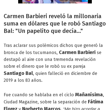
Carmen Barbieri reveló la millonaria
suma en dólares que le robó Santiago
Bal: "Un papelito que decía..."
Tras aclarar sus polémicos dichos que generó la
Carmen Barbieri
bronca de los tucumanos,
se
destapó al aire con una tremenda revelación
sobre el dinero que le robó su ex pareja
Santiago Bal
, quien falleció en diciembre de
2019 a los 83 años.
Mañanísima
Fue cuando se hablaba en el ciclo
,
Fátima
Ciudad Magazine, sobre la separación de
Florez
Norberto Marcos
y
.
“Me hizo acordar a