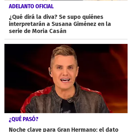
ADELANTO OFICIAL
¿Qué dirá la diva? Se supo quiénes
interpretarán a Susana Giménez en la
serie de Moria Casán
¿QUÉ PASÓ?
Noche clave para Gran Hermano: el dato