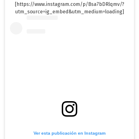
[https://www.instagram.com/p/Bsa7bDRlqmv/?
utm_source=ig_embed&utm_medium=loading]
Ver esta publicación en Instagram