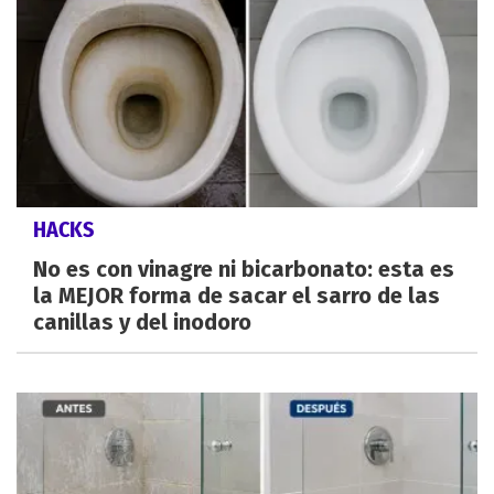
HACKS
No es con vinagre ni bicarbonato: esta es
la MEJOR forma de sacar el sarro de las
canillas y del inodoro