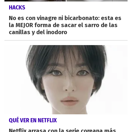
HACKS
No es con vinagre ni bicarbonato: esta es
la MEJOR forma de sacar el sarro de las
canillas y del inodoro
QUÉ VER EN NETFLIX
Netflix arrasa con la serie coreana más