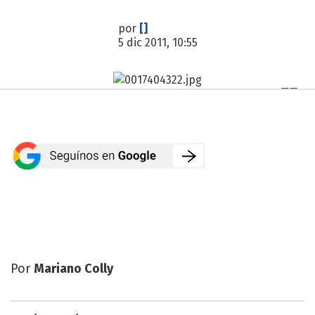
por
[]
5 dic 2011, 10:55
Por
Mariano Colly