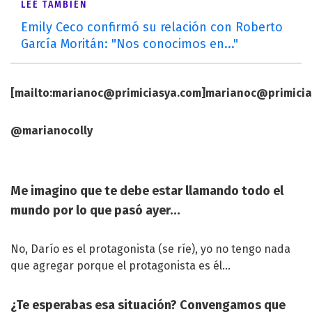
LEÉ TAMBIÉN
Emily Ceco confirmó su relación con Roberto
García Moritán: "Nos conocimos en..."
[mailto:
marianoc@primiciasya.com
]
marianoc@primicia
@marianocolly
Me imagino que te debe estar llamando todo el
mundo por lo que pasó ayer…
No, Darío es el protagonista (se ríe), yo no tengo nada
que agregar porque el protagonista es él…
¿Te esperabas esa situación? Convengamos que