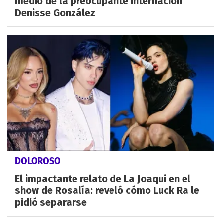
medio de la preocupante internación
Denisse González
DOLOROSO
El impactante relato de La Joaqui en el
show de Rosalía: reveló cómo Luck Ra le
pidió separarse