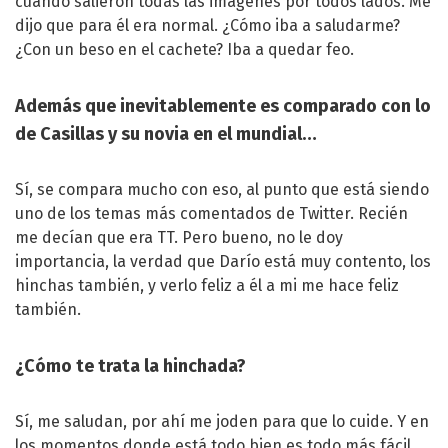
cuando salieron todas las imágenes por todos lados. Me
dijo que para él era normal. ¿Cómo iba a saludarme?
¿Con un beso en el cachete? Iba a quedar feo.
Además que inevitablemente es comparado con lo
de Casillas y su novia en el mundial…
Sí, se compara mucho con eso, al punto que está siendo
uno de los temas más comentados de Twitter. Recién
me decían que era TT. Pero bueno, no le doy
importancia, la verdad que Darío está muy contento, los
hinchas también, y verlo feliz a él a mi me hace feliz
también.
¿Cómo te trata la hinchada?
Sí, me saludan, por ahí me joden para que lo cuide. Y en
los momentos donde está todo bien es todo más fácil.