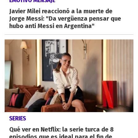
EMOTIVO MENSAJE
Javier Milei reaccionó a la muerte de
Jorge Messi: "Da vergüenza pensar que
hubo anti Messi en Argentina"
SERIES
Qué ver en Netflix: la serie turca de 8
episodios que es ideal para el fin de