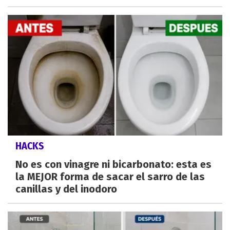
HACKS
No es con vinagre ni bicarbonato: esta es
la MEJOR forma de sacar el sarro de las
canillas y del inodoro