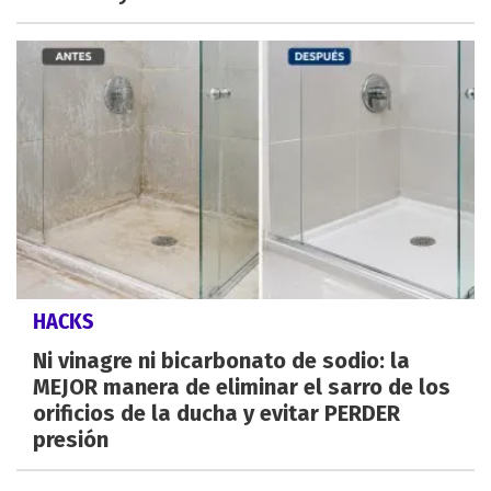
HACKS
Ni vinagre ni bicarbonato de sodio: la
MEJOR manera de eliminar el sarro de los
orificios de la ducha y evitar PERDER
presión