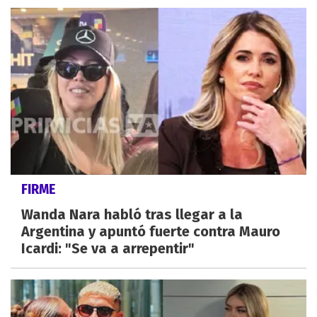
FIRME
Wanda Nara habló tras llegar a la
Argentina y apuntó fuerte contra Mauro
Icardi: "Se va a arrepentir"