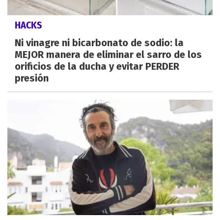
HACKS
Ni vinagre ni bicarbonato de sodio: la
MEJOR manera de eliminar el sarro de los
orificios de la ducha y evitar PERDER
presión