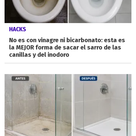
HACKS
No es con vinagre ni bicarbonato: esta es
la MEJOR forma de sacar el sarro de las
canillas y del inodoro