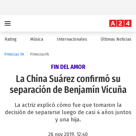
Rating
Música
Internacionales
Últimas Noticias
Primicias YA
PrimiciasYA
FIN DEL AMOR
La China Suárez confirmó su
separación de Benjamín Vicuña
La actriz explicó cómo fue que tomaron la
decisión de separarse luego de casi 4 años juntos
y una hija.
26 nov 2019, 12:40