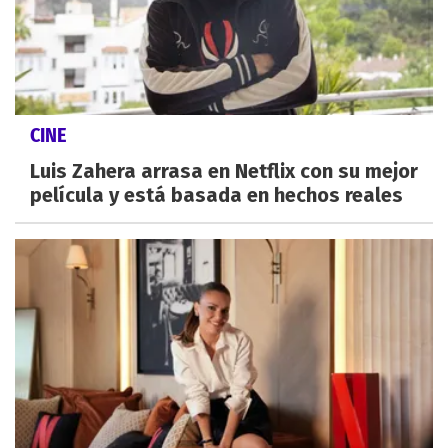
CINE
Luis Zahera arrasa en Netflix con su mejor
película y está basada en hechos reales