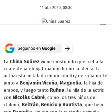
14 abr 2020, 08:30
China Suárez
La
viene mostrando que a ella la
cuarentena obligatoria mucho no la afecta. La
actriz está instalada en un country de zona norte
Benjamín Vicuña, Magnolia
junto a
, la hija de
Rufina
ambos, y luego tanto
, la hija de la actriz
Nicolás Cabré
con
, como los tres niños del
Beltrán, Benicio y Bautista
chileno,
, que tiene
Pampita
con
, siguen con la custodia dividida