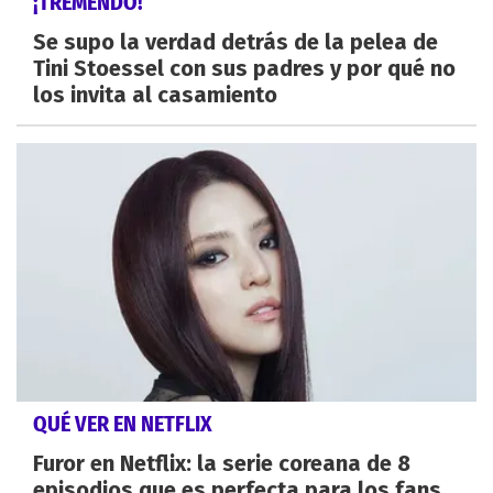
¡TREMENDO!
Se supo la verdad detrás de la pelea de
Tini Stoessel con sus padres y por qué no
los invita al casamiento
QUÉ VER EN NETFLIX
Furor en Netflix: la serie coreana de 8
episodios que es perfecta para los fans