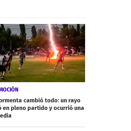
MOCIÓN
tormenta cambió todo: un rayo
 en pleno partido y ocurrió una
gedia