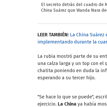
El secreto detrás del cuadro de M
China Suárez que Wanda Nara de
LEER TAMBIÉN:
La China Suárez 
implementando durante la cua
La rubia mostró parte de su en
una calza larga y un top con el
chatita poniendo en duda la in
esperando a su tercer hijo.
"Se hace lo que se puede", escr
ejercicio.
La China
ya había most