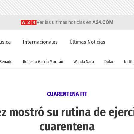
Ver las ultimas noticias en
A24.COM
úsica
Internacionales
Últimas Noticias
Senado
Roberto García Moritán
Wanda Nara
Dólar
Netfli
CUARENTENA FIT
z mostró su rutina de ejerc
cuarentena