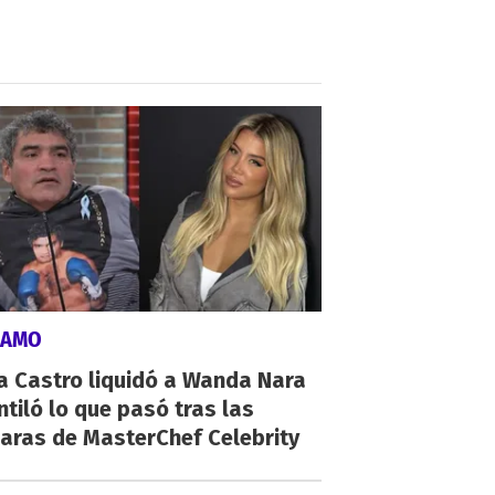
LAMO
a Castro liquidó a Wanda Nara
ntiló lo que pasó tras las
aras de MasterChef Celebrity