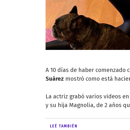
A 10 días de haber comenzado co
Suárez
mostró como está hacien
La actriz grabó varios videos e
y su hija Magnolia, de 2 años q
LEÉ TAMBIÉN