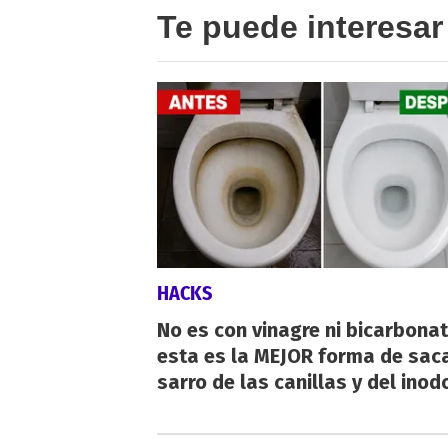
Te puede interesar
HACKS
No es con vinagre ni bicarbonat
esta es la MEJOR forma de saca
sarro de las canillas y del inod