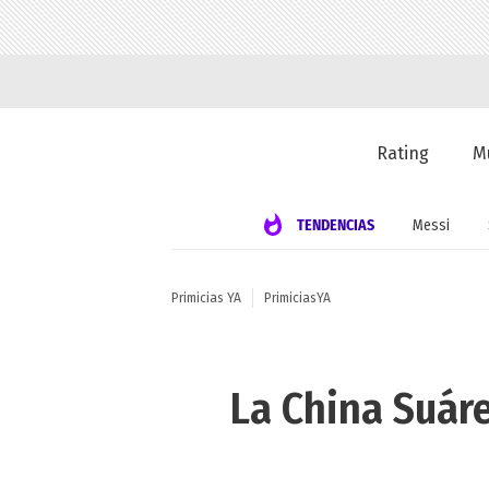
Rating
M
TENDENCIAS
Messi
Primicias YA
PrimiciasYA
La China Suáre