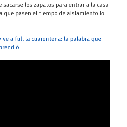
e sacarse los zapatos para entrar a la casa
ra que pasen el tiempo de aislamiento lo
ive a full la cuarentena: la palabra que
rprendió