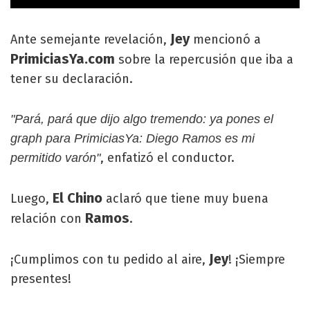
Jey
Ante semejante revelación,
mencionó a
PrimiciasYa.com
sobre la repercusión que iba a
tener su declaración.
"Pará, pará que dijo algo tremendo: ya pones el
graph para PrimiciasYa: Diego Ramos es mi
, enfatizó el conductor.
permitido varón"
El Chino
Luego,
aclaró que tiene muy buena
Ramos
relación con
.
Jey
¡Cumplimos con tu pedido al aire,
! ¡Siempre
presentes!