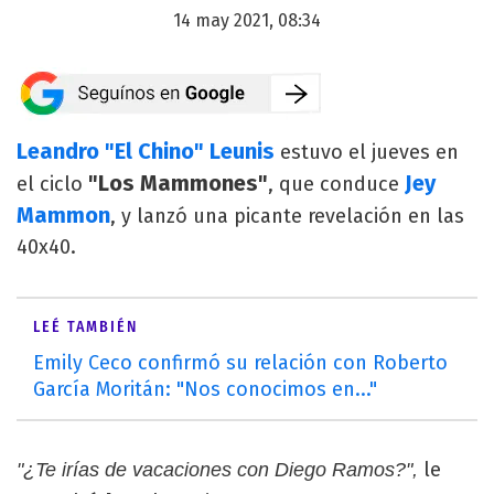
14 may 2021, 08:34
Leandro "El Chino" Leunis
estuvo el jueves en
"Los Mammones"
Jey
el ciclo
, que conduce
Mammon
, y lanzó una picante revelación en las
40x40.
LEÉ TAMBIÉN
Emily Ceco confirmó su relación con Roberto
García Moritán: "Nos conocimos en..."
le
"¿Te irías de vacaciones con Diego Ramos?",