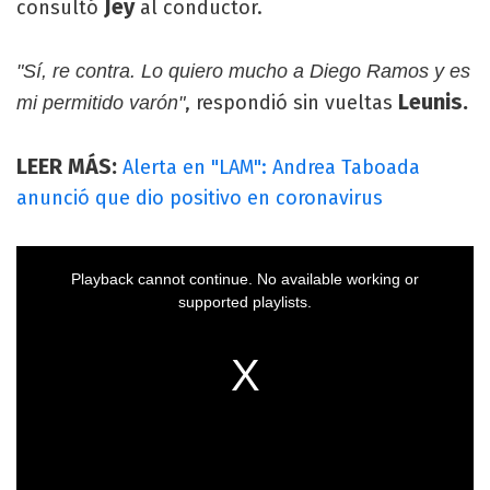
Jey
consultó
al conductor.
"Sí, re contra. Lo quiero mucho a Diego Ramos y es
Leunis.
, respondió sin vueltas
mi permitido varón"
LEER MÁS:
Alerta en "LAM": Andrea Taboada
anunció que dio positivo en coronavirus