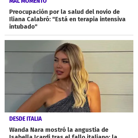
MAL MOMENTO
Preocupación por la salud del novio de
Iliana Calabró: "Está en terapia intensiva
intubado"
DESDE ITALIA
Wanda Nara mostró la angustia de
Isabella Icardi tras el fallo italiano: la