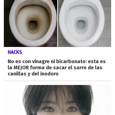
HACKS
No es con vinagre ni bicarbonato: esta es
la MEJOR forma de sacar el sarro de las
canillas y del inodoro