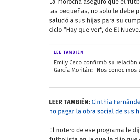
La morocha aseguró que el futbo
las pequeñas, no solo le debe 
saludó a sus hijas para su cum
ciclo “Hay que ver”, de El Nueve
LEÉ TAMBIÉN
Emily Ceco confirmó su relación
García Moritán: "Nos conocimos e
LEER TAMBIÉN:
Cinthia Fernánde
no pagar la obra social de sus h
El notero de ese programa le di
futbolista en la que le dijo que 