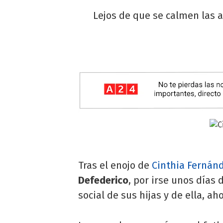
Lejos de que se calmen las a
Tras el enojo de
Cinthia Fernán
Defederico
, por irse unos días 
social de sus hijas y de ella, ah