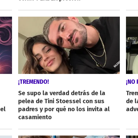
¡TREMENDO!
¡NO 
Se supo la verdad detrás de la
Trem
pelea de Tini Stoessel con sus
de l
el
padres y por qué no los invita al
adve
casamiento