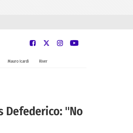
Mauro Icardi
River
s Defederico: "No