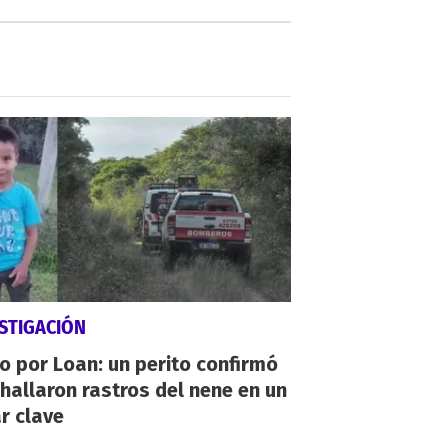
STIGACIÓN
io por Loan: un perito confirmó
hallaron rastros del nene en un
r clave