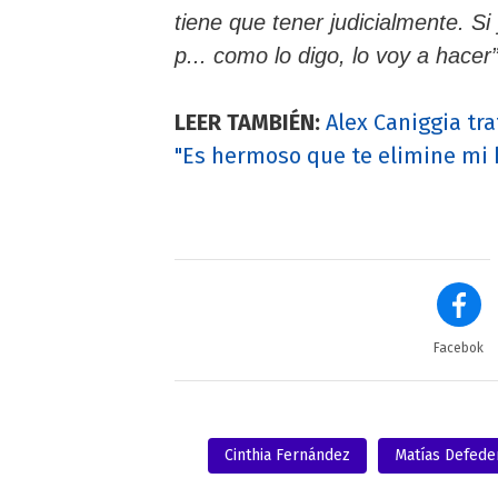
tiene que tener judicialmente. S
p... como lo digo, lo voy a hacer”
LEER TAMBIÉN:
Alex Caniggia tr
"Es hermoso que te elimine mi
Facebok
Cinthia Fernández
Matías Defede