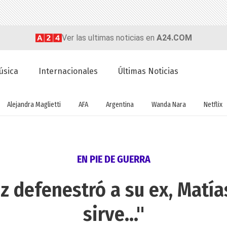
Ver las ultimas noticias en
A24.COM
úsica
Internacionales
Últimas Noticias
Alejandra Maglietti
AFA
Argentina
Wanda Nara
Netflix
EN PIE DE GUERRA
z defenestró a su ex, Matía
sirve..."