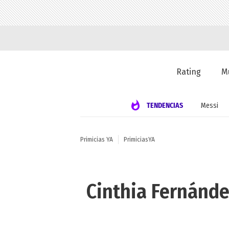
Rating
M
TENDENCIAS
Messi
Primicias YA
PrimiciasYA
Cinthia Fernánde