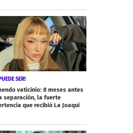
PUEDE SER!
endo vaticinio: 8 meses antes
a separación, la fuerte
rtencia que recibió La Joaqui