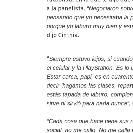
a la panelista.
“Negociaron sobre
pensando que yo necesitaba la p
porque yo laburo muy bien y está
dijo Cinthia.
“
Siempre estuvo lejos, si cuando
el celular y la PlayStation. Es l
Estar cerca, papi, es en cuarent
decir ‘hagamos las clases, repa
estás tapada de laburo, compl
,
sirve ni sirvió para nada nunca”
“Cada cosa que hace tiene sus r
social, no me callo. No me calla 