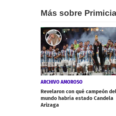
Más sobre Primici
ARCHIVO AMOROSO
Revelaron con qué campeón de
mundo habría estado Candela
Arizaga