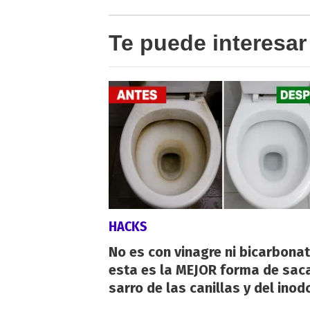
Te puede interesar
HACKS
No es con vinagre ni bicarbonat
esta es la MEJOR forma de saca
sarro de las canillas y del inod