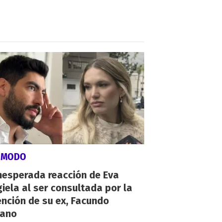
ÓMODO
nesperada reacción de Eva
iela al ser consultada por la
nción de su ex, Facundo
ano