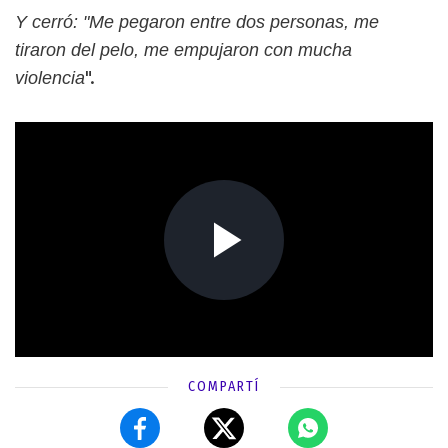
Y cerró: "Me pegaron entre dos personas, me
tiraron del pelo, me empujaron con mucha
".
violencia
COMPARTÍ