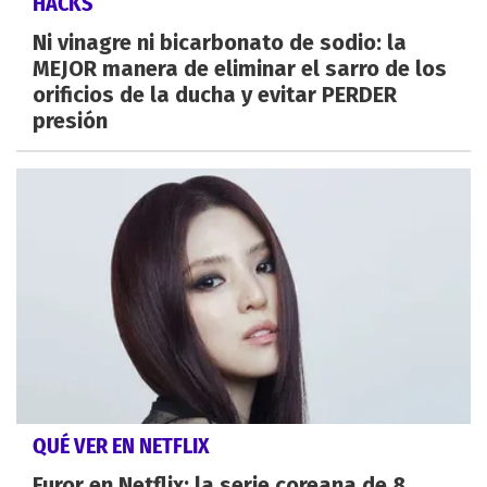
HACKS
Ni vinagre ni bicarbonato de sodio: la
MEJOR manera de eliminar el sarro de los
orificios de la ducha y evitar PERDER
presión
QUÉ VER EN NETFLIX
Furor en Netflix: la serie coreana de 8