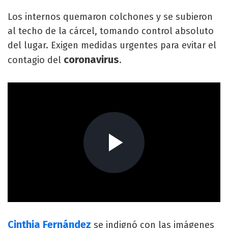
Los internos quemaron colchones y se subieron
al techo de la cárcel, tomando control absoluto
del lugar. Exigen medidas urgentes para evitar el
coronavirus
contagio del
.
Cinthia Fernández
se indignó con las imágenes