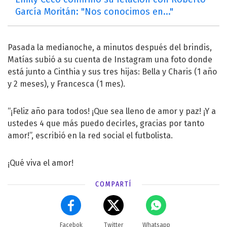
García Moritán: "Nos conocimos en..."
Pasada la medianoche, a minutos después del brindis,
Matías subió a su cuenta de Instagram una foto donde
está junto a Cinthia y sus tres hijas: Bella y Charis (1 año
y 2 meses), y Francesca (1 mes).
“¡Feliz año para todos! ¡Que sea lleno de amor y paz! ¡Y a
ustedes 4 que más puedo decirles, gracias por tanto
amor!”, escribió en la red social el futbolista.
¡Qué viva el amor!
COMPARTÍ
Facebok
Twitter
Whatsapp