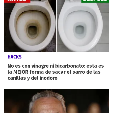
HACKS
No es con vinagre ni bicarbonato: esta es
la MEJOR forma de sacar el sarro de las
canillas y del inodoro