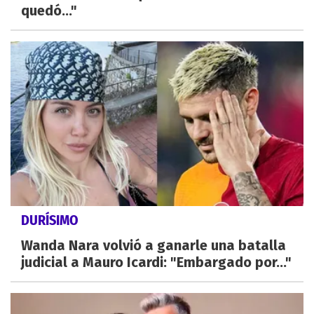
quedó..."
DURÍSIMO
Wanda Nara volvió a ganarle una batalla
judicial a Mauro Icardi: "Embargado por..."