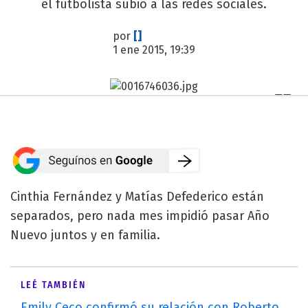
el futbolista subió a las redes sociales.
por
[]
1 ene 2015, 19:39
Cinthia Fernández y Matías Defederico están
separados, pero nada mes impidió pasar Año
Nuevo juntos y en familia.
LEÉ TAMBIÉN
Emily Ceco confirmó su relación con Roberto