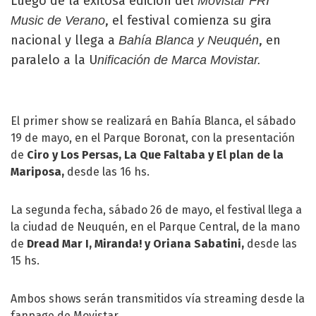
Luego de la exitosa edición del
Movistar FRI
, el festival comienza su gira
Music de Verano
nacional y llega a
, en
Bahía Blanca y Neuquén
paralelo a la U
nificación de Marca Movistar.
El primer show se realizará en Bahía Blanca, el sábado
19 de mayo, en el Parque Boronat, con la presentación
de
Ciro y Los Persas, La Que Faltaba y El plan de la
Mariposa,
desde las 16 hs.
La segunda fecha, sábado 26 de mayo, el festival llega a
la ciudad de Neuquén, en el Parque Central, de la mano
de
Dread Mar I, Miranda! y Oriana Sabatini,
desde las
15 hs.
Ambos shows serán transmitidos vía streaming desde la
fanpage de Movistar