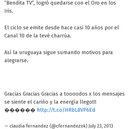
“Bendita TV”, logró quedarse con el Oro en los
Iris.
El ciclo se emite desde hace casi 10 años por el
Canal 10 de la tevé charrúa.
Así la uruguaya sigue sumando motivos para
alegrarse.
Gracias Gracias Gracias a toooodos x los mensajes
se siente el cariño y la energía llego!!!
������
http://t.co/HRbL8VP6Ed
— claudia fernandez (@cfernandezok)
July 23, 2013