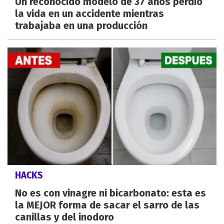
Un reconocido modelo de 37 años perdió
la vida en un accidente mientras
trabajaba en una producción
HACKS
No es con vinagre ni bicarbonato: esta es
la MEJOR forma de sacar el sarro de las
canillas y del inodoro