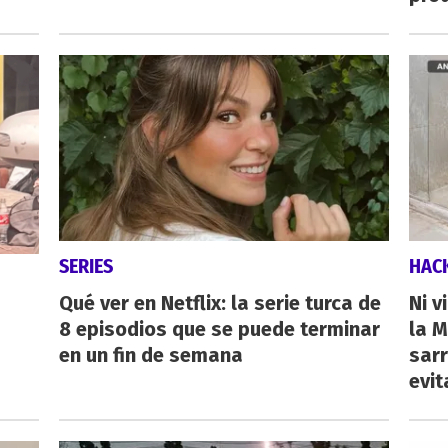
SERIES
HAC
Qué ver en Netflix: la serie turca de
Ni v
8 episodios que se puede terminar
la M
en un fin de semana
sarr
evit