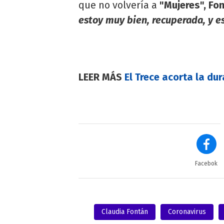
que no volvería a
"Mujeres", Fo
estoy muy bien, recuperada, y est
LEER MÁS
El Trece acorta la du
Facebok
Claudia Fontán
Coronavirus