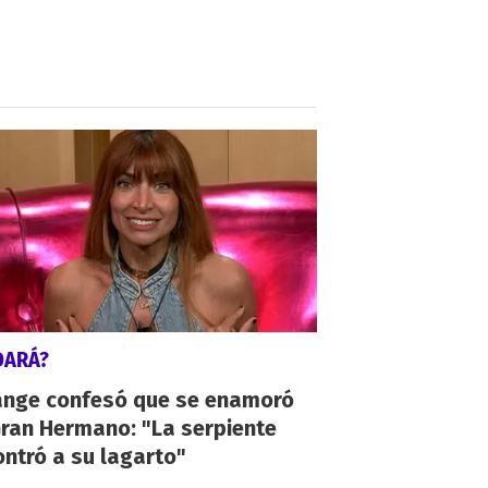
DARÁ?
ange confesó que se enamoró
Gran Hermano: "La serpiente
ntró a su lagarto"