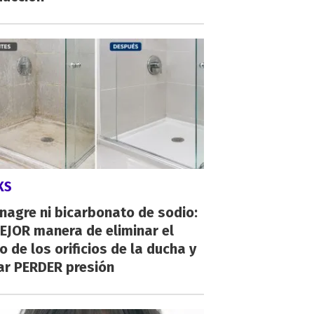
KS
inagre ni bicarbonato de sodio:
EJOR manera de eliminar el
o de los orificios de la ducha y
ar PERDER presión