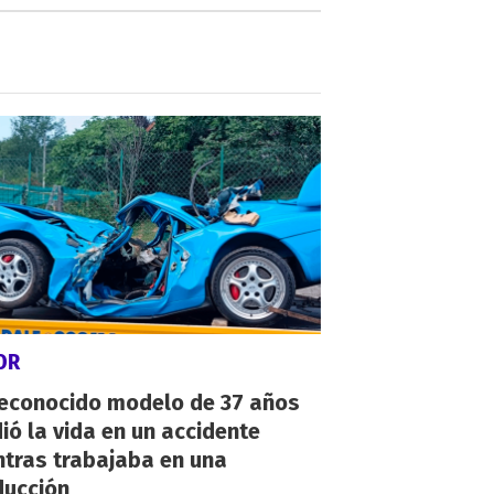
OR
reconocido modelo de 37 años
ió la vida en un accidente
ntras trabajaba en una
ducción