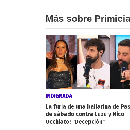
Más sobre Primici
INDIGNADA
La furia de una bailarina de Pa
de sábado contra Luzu y Nico
Occhiato: "Decepción"