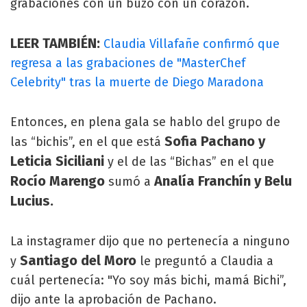
grabaciones con un buzo con un corazón.
LEER TAMBIÉN:
Claudia Villafañe confirmó que
regresa a las grabaciones de "MasterChef
Celebrity" tras la muerte de Diego Maradona
Entonces, en plena gala se hablo del grupo de
Sofia Pachano y
las “bichis”, en el que está
Leticia Siciliani
y el de las “Bichas” en el que
Rocío Marengo
Analía Franchín y Belu
sumó a
Lucius.
La instagramer dijo que no pertenecía a ninguno
Santiago del Moro
y
le preguntó a Claudia a
cuál pertenecía: "Yo soy más bichi, mamá Bichi”,
dijo ante la aprobación de Pachano.