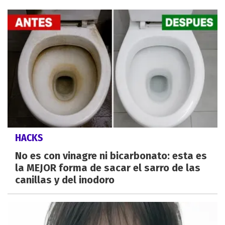
HACKS
No es con vinagre ni bicarbonato: esta es
la MEJOR forma de sacar el sarro de las
canillas y del inodoro