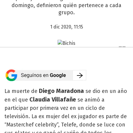
domingo, definieron quién pertenece a cada
grupo.
1 dic 2020, 11:15
Diego Maradona
La muerte de
se dio en un año
Claudia Villafañe
en el que
se animó a
participar por primera vez en un ciclo de
televisión. La ex mujer del ex jugador es parte de
“Masterchef celebrity”, Telefe, donde se luce con
sus platos y se ganó el cariño de todos los