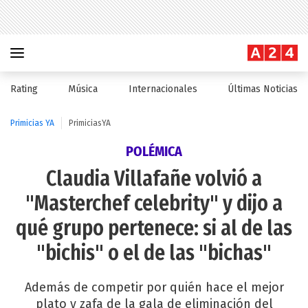
Rating
Música
Internacionales
Últimas Noticias
Primicias YA
PrimiciasYA
POLÉMICA
Claudia Villafañe volvió a
"Masterchef celebrity" y dijo a
qué grupo pertenece: si al de las
"bichis" o el de las "bichas"
Además de competir por quién hace el mejor
plato y zafa de la gala de eliminación del