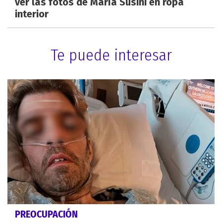
ver las fotos de María Susini en ropa
interior
Te puede interesar
PREOCUPACIÓN