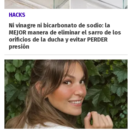
HACKS
Ni vinagre ni bicarbonato de sodio: la
MEJOR manera de eliminar el sarro de los
orificios de la ducha y evitar PERDER
presión