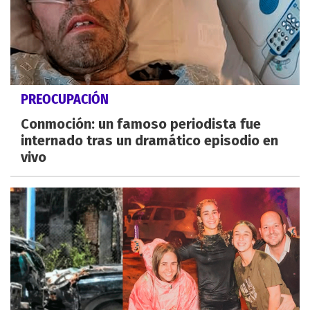
PREOCUPACIÓN
Conmoción: un famoso periodista fue
internado tras un dramático episodio en
vivo